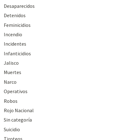
Desaparecidos
Detenidos
Feminicidios
Incendio
Incidentes
Infanticidios
Jalisco
Muertes
Narco
Operativos
Robos
Rojo Nacional
Sin categoría
Suicidio
Tiroteos