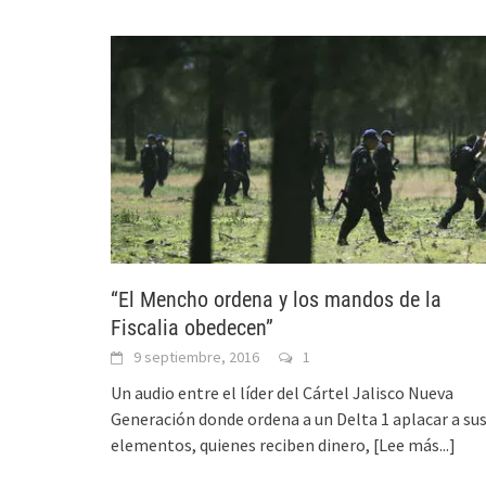
“El Mencho ordena y los mandos de la
Fiscalia obedecen”
9 septiembre, 2016
1
Un audio entre el líder del Cártel Jalisco Nueva
Generación donde ordena a un Delta 1 aplacar a su
elementos, quienes reciben dinero,
[Lee más...]