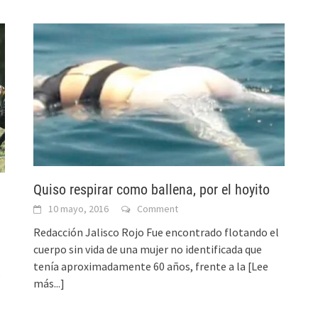
Quiso respirar como ballena, por el hoyito
10 mayo, 2016
Comment
Redacción Jalisco Rojo Fue encontrado flotando el
cuerpo sin vida de una mujer no identificada que
tenía aproximadamente 60 años, frente a la
[Lee
s
más...]