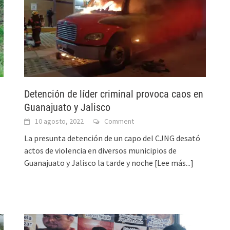
Detención de líder criminal provoca caos en
Guanajuato y Jalisco
10 agosto, 2022
Comment
La presunta detención de un capo del CJNG desató
actos de violencia en diversos municipios de
Guanajuato y Jalisco la tarde y noche
[Lee más...]