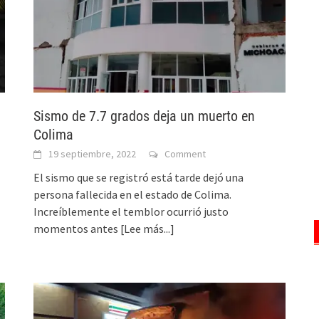
Sismo de 7.7 grados deja un muerto en
Colima
19 septiembre, 2022
Comment
El sismo que se registró está tarde dejó una
persona fallecida en el estado de Colima.
Increíblemente el temblor ocurrió justo
momentos antes
[Lee más...]