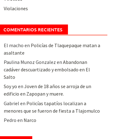
Violaciones
COMENTARIOS RECIENTES
El macho
en
Policías de Tlaquepaque matan a
asaltante
Paulina Munoz Gonzalez
en
Abandonan
cadáver descuartizado y embolsado en El
Salto
Soy yo
en
Joven de 18 años se arroja de un
edificio en Zapopan y muere.
Gabriel
en
Policías tapatíos localizan a
menores que se fueron de fiesta a Tlajomulco
Pedro
en
Narco