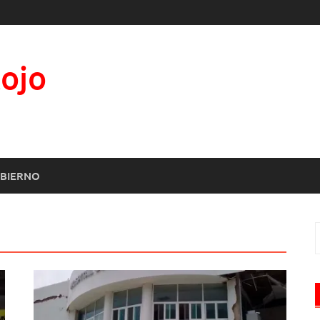
Rojo
BIERNO
B