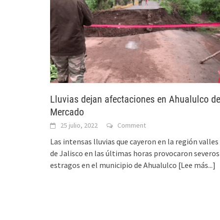
Lluvias dejan afectaciones en Ahualulco d
Mercado
25 julio, 2022
Comment
Las intensas lluvias que cayeron en la región valles
de Jalisco en las últimas horas provocaron severos
estragos en el municipio de Ahualulco
[Lee más...]