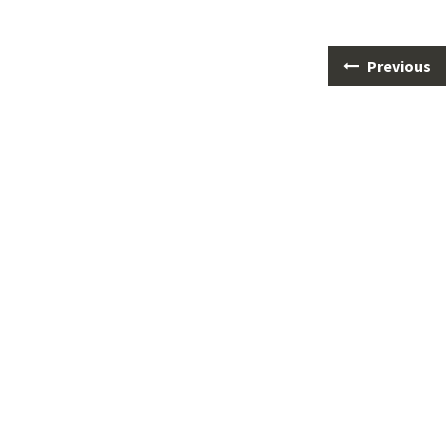
Posts
Previous
navigation