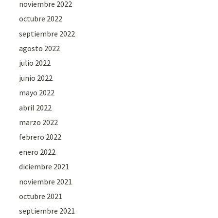
noviembre 2022
octubre 2022
septiembre 2022
agosto 2022
julio 2022
junio 2022
mayo 2022
abril 2022
marzo 2022
febrero 2022
enero 2022
diciembre 2021
noviembre 2021
octubre 2021
septiembre 2021