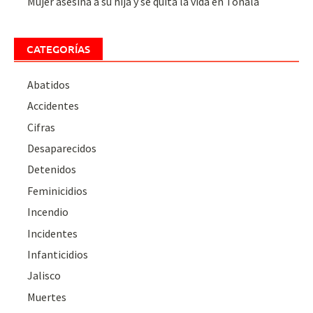
Mujer asesina a su hija y se quita la vida en Tonalá
CATEGORÍAS
Abatidos
Accidentes
Cifras
Desaparecidos
Detenidos
Feminicidios
Incendio
Incidentes
Infanticidios
Jalisco
Muertes