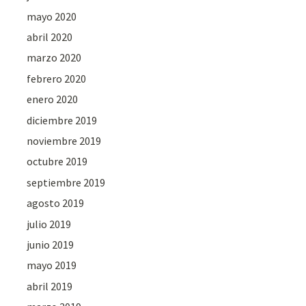
mayo 2020
abril 2020
marzo 2020
febrero 2020
enero 2020
diciembre 2019
noviembre 2019
octubre 2019
septiembre 2019
agosto 2019
julio 2019
junio 2019
mayo 2019
abril 2019