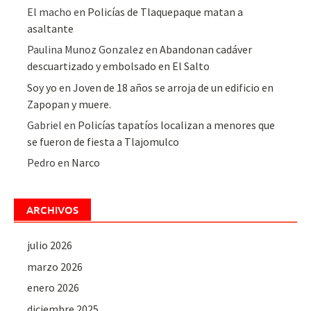
El macho
en
Policías de Tlaquepaque matan a
asaltante
Paulina Munoz Gonzalez
en
Abandonan cadáver
descuartizado y embolsado en El Salto
Soy yo
en
Joven de 18 años se arroja de un edificio en
Zapopan y muere.
Gabriel
en
Policías tapatíos localizan a menores que
se fueron de fiesta a Tlajomulco
Pedro
en
Narco
ARCHIVOS
julio 2026
marzo 2026
enero 2026
diciembre 2025