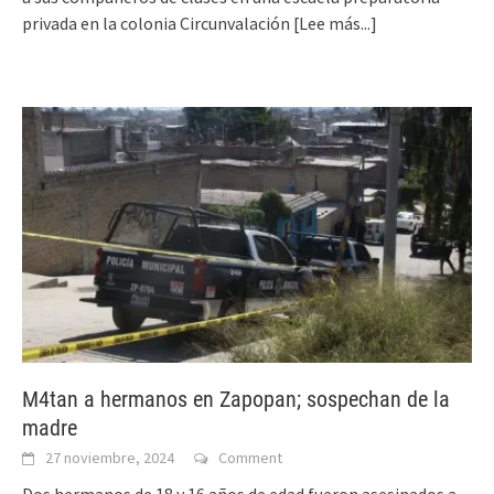
privada en la colonia Circunvalación
[Lee más...]
M4tan a hermanos en Zapopan; sospechan de la
madre
27 noviembre, 2024
Comment
Dos hermanos de 18 y 16 años de edad fueron asesinados a