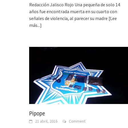
Redacción Jalisco Rojo Una pequeña de solo 14
años fue encontrada muerta en su cuarto con
señales de violencia, al parecer su madre
[Lee
más...]
Pipope
21 abril, 2016
Comment