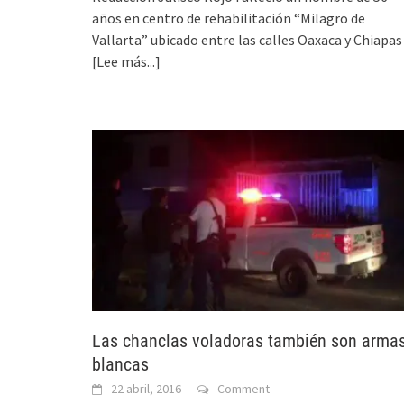
años en centro de rehabilitación “Milagro de
Vallarta” ubicado entre las calles Oaxaca y Chiapas
[Lee más...]
Las chanclas voladoras también son arma
blancas
22 abril, 2016
Comment