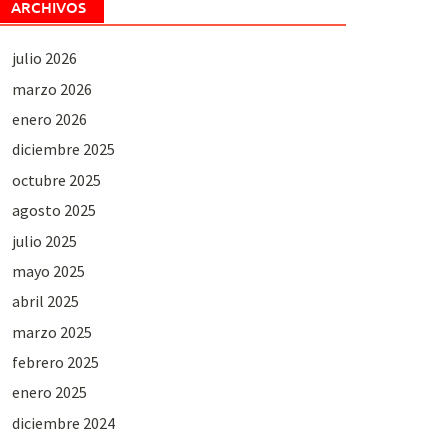
ARCHIVOS
julio 2026
marzo 2026
enero 2026
diciembre 2025
octubre 2025
agosto 2025
julio 2025
mayo 2025
abril 2025
marzo 2025
febrero 2025
enero 2025
diciembre 2024