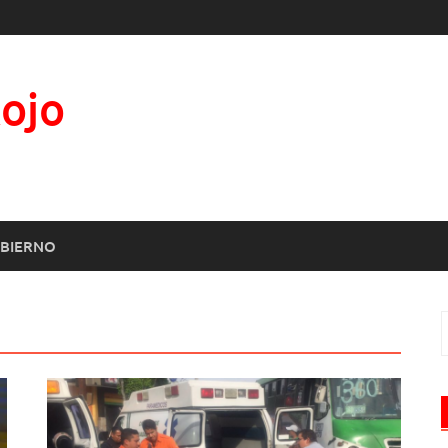
Rojo
BIERNO
B