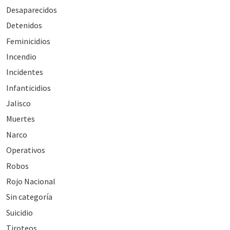
Desaparecidos
Detenidos
Feminicidios
Incendio
Incidentes
Infanticidios
Jalisco
Muertes
Narco
Operativos
Robos
Rojo Nacional
Sin categoría
Suicidio
Tiroteos