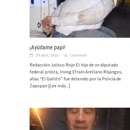
¡Ayúdame papi!
29 abril, 2016
Comment
Redacción Jalisco Rojo El hijo de un diputado
federal priista, Irving Efraín Arellano Mijangos,
alias “El Gallito” fue detenido por la Policía de
Zapopan
[Lee más...]