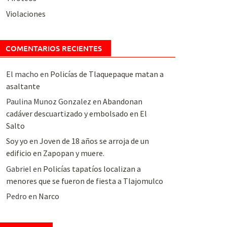
Violaciones
COMENTARIOS RECIENTES
El macho
en
Policías de Tlaquepaque matan a
asaltante
Paulina Munoz Gonzalez
en
Abandonan
cadáver descuartizado y embolsado en El
Salto
Soy yo
en
Joven de 18 años se arroja de un
edificio en Zapopan y muere.
Gabriel
en
Policías tapatíos localizan a
menores que se fueron de fiesta a Tlajomulco
Pedro
en
Narco