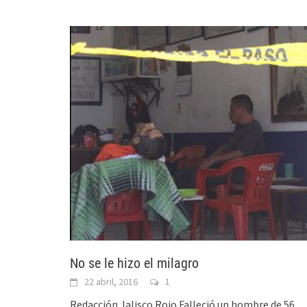
No se le hizo el milagro
22 abril, 2016
1
Redacción Jalisco Rojo Falleció un hombre de 56