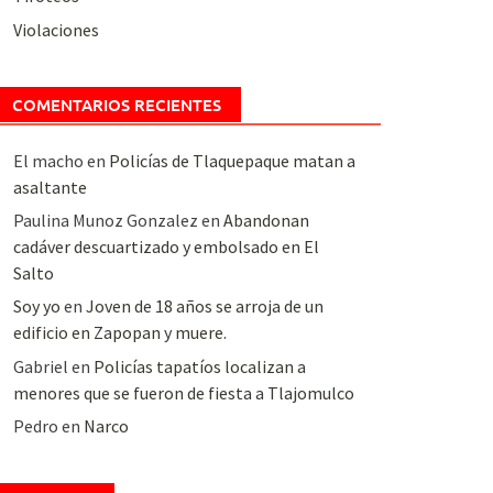
Violaciones
COMENTARIOS RECIENTES
El macho
en
Policías de Tlaquepaque matan a
asaltante
Paulina Munoz Gonzalez
en
Abandonan
cadáver descuartizado y embolsado en El
Salto
Soy yo
en
Joven de 18 años se arroja de un
edificio en Zapopan y muere.
Gabriel
en
Policías tapatíos localizan a
menores que se fueron de fiesta a Tlajomulco
Pedro
en
Narco