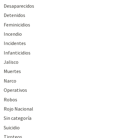
Desaparecidos
Detenidos
Feminicidios
Incendio
Incidentes
Infanticidios
Jalisco
Muertes
Narco
Operativos
Robos
Rojo Nacional
Sin categoría
Suicidio
Tiroteos