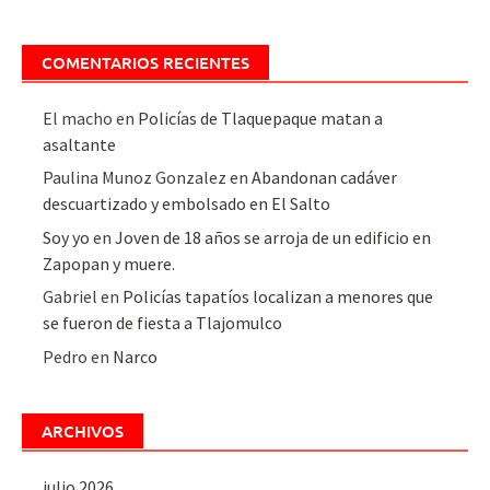
COMENTARIOS RECIENTES
El macho
en
Policías de Tlaquepaque matan a
asaltante
Paulina Munoz Gonzalez
en
Abandonan cadáver
descuartizado y embolsado en El Salto
Soy yo
en
Joven de 18 años se arroja de un edificio en
Zapopan y muere.
Gabriel
en
Policías tapatíos localizan a menores que
se fueron de fiesta a Tlajomulco
Pedro
en
Narco
ARCHIVOS
julio 2026