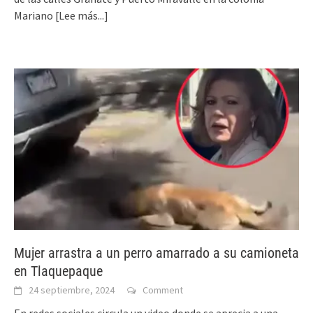
Mariano
[Lee más...]
Mujer arrastra a un perro amarrado a su camioneta
en Tlaquepaque
24 septiembre, 2024
Comment
En redes sociales circula un video donde se aprecia a una