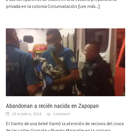
privada en la colonia Circunvalación
[Lee más...]
Abandonan a recién nacida en Zapopan
18 octubre, 2024
Comment
El llanto de una bebé llamó la atención de vecinos del cruce
de las calles Granate y Puerto Miravalle en la colonia