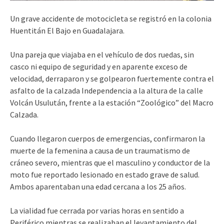
Un grave accidente de motocicleta se registró en la colonia
Huentitán El Bajo en Guadalajara.
Una pareja que viajaba en el vehículo de dos ruedas, sin
casco ni equipo de seguridad y en aparente exceso de
velocidad, derraparon y se golpearon fuertemente contra el
asfalto de la calzada Independencia a la altura de la calle
Volcán Usulután, frente a la estación “Zoológico” del Macro
Calzada.
Cuando llegaron cuerpos de emergencias, confirmaron la
muerte de la femenina a causa de un traumatismo de
cráneo severo, mientras que el masculino y conductor de la
moto fue reportado lesionado en estado grave de salud.
Ambos aparentaban una edad cercana a los 25 años.
La vialidad fue cerrada por varias horas en sentido a
Periférico mientras se realizaban el levantamiento del