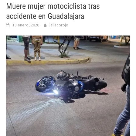
Muere mujer motociclista tras
accidente en Guadalajara
13 enero, 2026
jaliscorojo