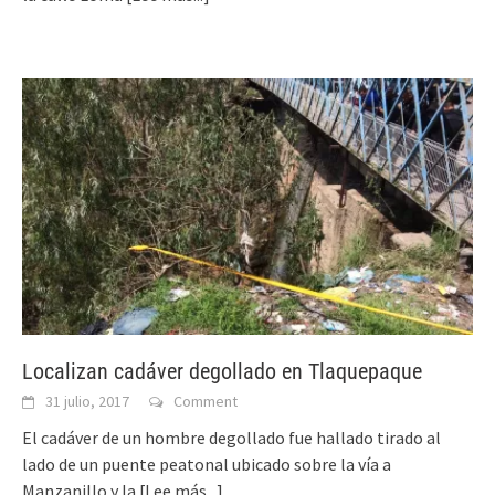
Localizan cadáver degollado en Tlaquepaque
31 julio, 2017
Comment
El cadáver de un hombre degollado fue hallado tirado al
lado de un puente peatonal ubicado sobre la vía a
Manzanillo y la
[Lee más...]