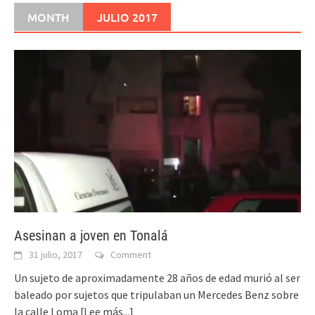
MONTH
JULIO 2017
Asesinan a joven en Tonalá
31 julio, 2017
Comment
Un sujeto de aproximadamente 28 años de edad murió al ser
baleado por sujetos que tripulaban un Mercedes Benz sobre
la calle Loma
[Lee más...]