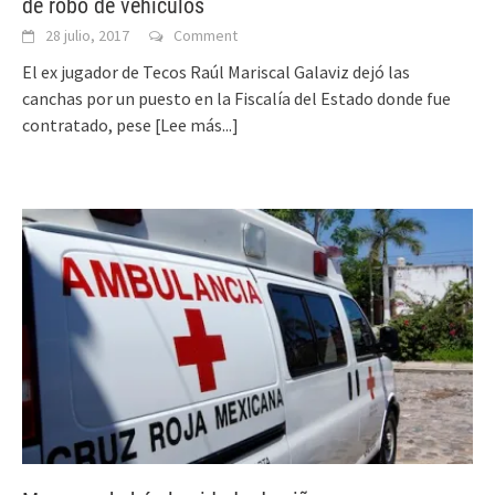
de robo de vehículos
28 julio, 2017
Comment
El ex jugador de Tecos Raúl Mariscal Galaviz dejó las
canchas por un puesto en la Fiscalía del Estado donde fue
contratado, pese
[Lee más...]