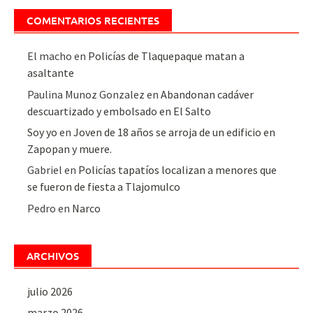
COMENTARIOS RECIENTES
El macho
en
Policías de Tlaquepaque matan a
asaltante
Paulina Munoz Gonzalez
en
Abandonan cadáver
descuartizado y embolsado en El Salto
Soy yo
en
Joven de 18 años se arroja de un edificio en
Zapopan y muere.
Gabriel
en
Policías tapatíos localizan a menores que
se fueron de fiesta a Tlajomulco
Pedro
en
Narco
ARCHIVOS
julio 2026
marzo 2026