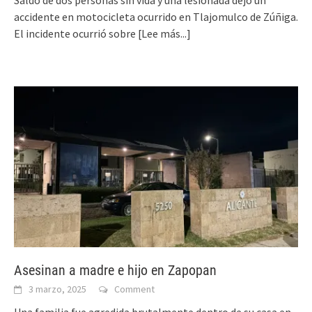
accidente en motocicleta ocurrido en Tlajomulco de Zúñiga.
El incidente ocurrió sobre
[Lee más...]
Asesinan a madre e hijo en Zapopan
3 marzo, 2025
Comment
Una familia fue agredida brutalmente dentro de su casa en