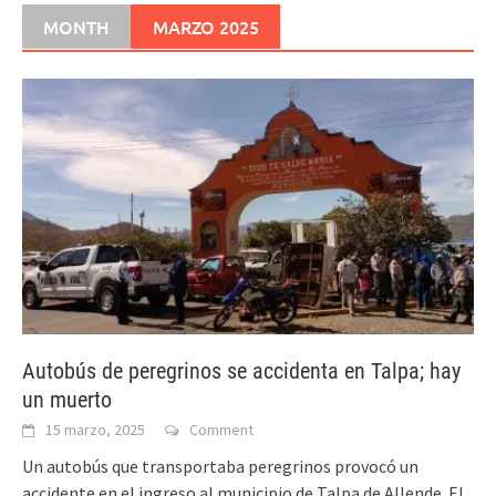
MONTH
MARZO 2025
Autobús de peregrinos se accidenta en Talpa; hay
un muerto
15 marzo, 2025
Comment
Un autobús que transportaba peregrinos provocó un
accidente en el ingreso al municipio de Talpa de Allende. El