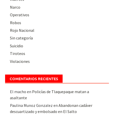
Narco
Operativos
Robos
Rojo Nacional
Sin categoría
Suicidio
Tiroteos
Violaciones
COMENTARIOS RECIENTES
El macho
en
Policías de Tlaquepaque matan a
asaltante
Paulina Munoz Gonzalez
en
Abandonan cadáver
descuartizado y embolsado en El Salto