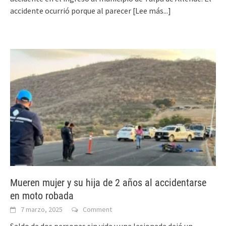
accidente ocurrió porque al parecer
[Lee más...]
Mueren mujer y su hija de 2 años al accidentarse
en moto robada
7 marzo, 2025
Comment
Saldo de dos personas sin vida y una lesionada dejó un