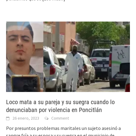
Loco mata a su pareja y su suegra cuando lo
denunciaban por violencia en Poncitlán
26 enero, 2023
Comment
Por presuntos problemas maritales un sujeto asesinó a
sangre fría a su esposa y su suegra en el municipio de