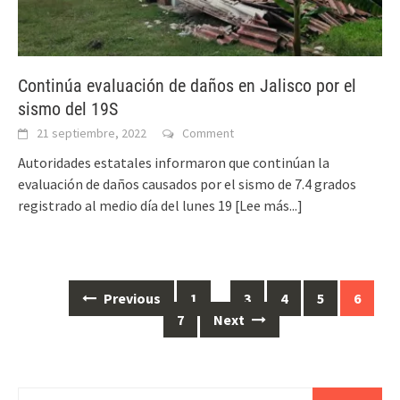
Continúa evaluación de daños en Jalisco por el
sismo del 19S
21 septiembre, 2022
Comment
Autoridades estatales informaron que continúan la
evaluación de daños causados por el sismo de 7.4 grados
registrado al medio día del lunes 19
[Lee más...]
Posts
Previous
1
…
3
4
5
6
navigation
7
Next
Buscar: