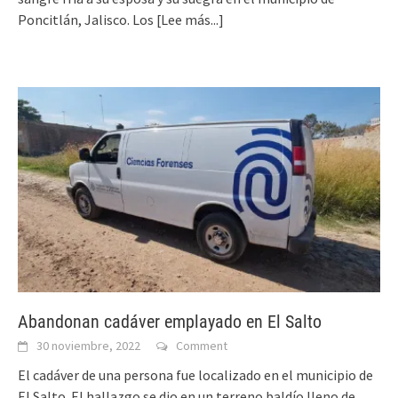
Poncitlán, Jalisco. Los
[Lee más...]
Abandonan cadáver emplayado en El Salto
30 noviembre, 2022
Comment
El cadáver de una persona fue localizado en el municipio de
El Salto. El hallazgo se dio en un terreno baldío lleno de