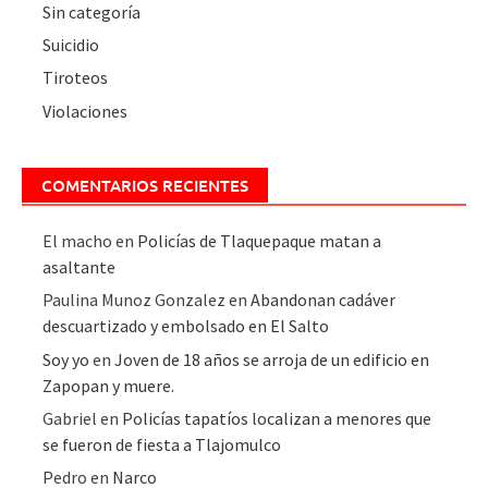
Sin categoría
Suicidio
Tiroteos
Violaciones
COMENTARIOS RECIENTES
El macho
en
Policías de Tlaquepaque matan a
asaltante
Paulina Munoz Gonzalez
en
Abandonan cadáver
descuartizado y embolsado en El Salto
Soy yo
en
Joven de 18 años se arroja de un edificio en
Zapopan y muere.
Gabriel
en
Policías tapatíos localizan a menores que
se fueron de fiesta a Tlajomulco
Pedro
en
Narco