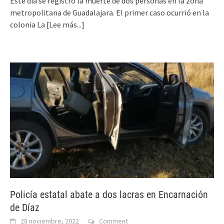
Este día se registró la muerte de dos personas en la zona
metropolitana de Guadalajara. El primer caso ocurrió en la
colonia La
[Lee más...]
Policía estatal abate a dos lacras en Encarnación
de Díaz
28 noviembre, 2022
Comment