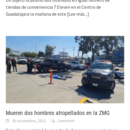
Un sujeto ocasionó dos incendios en igual número de
tiendas de conveniencia 7 Eleven en el Centro de
Guadalajara la mañana de este
[Lee más...]
Mueren dos hombres atropellados en la ZMG
28 noviembre, 2022
Comment