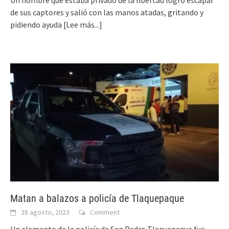
de sus captores y salió con las manos atadas, gritando y
pidiendo ayuda
[Lee más...]
Matan a balazos a policía de Tlaquepaque
28 agosto, 2023
Comment
Un elemento de la policía de San Pedro Tlaquepaque fue