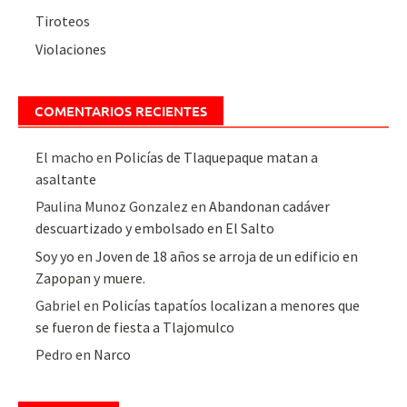
Tiroteos
Violaciones
COMENTARIOS RECIENTES
El macho
en
Policías de Tlaquepaque matan a
asaltante
Paulina Munoz Gonzalez
en
Abandonan cadáver
descuartizado y embolsado en El Salto
Soy yo
en
Joven de 18 años se arroja de un edificio en
Zapopan y muere.
Gabriel
en
Policías tapatíos localizan a menores que
se fueron de fiesta a Tlajomulco
Pedro
en
Narco