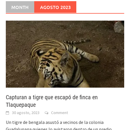
MONTH
AGOSTO 2023
Capturan a tigre que escapó de finca en
Tlaquepaque
30 agosto, 2023
Comment
Un tigre de bengala asustó a vecinos de la colonia
Guadalupana quienes lo avistaron dentro de un predio