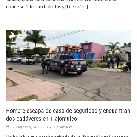
donde se fabrican ladrillos y
[Lee más...]
Hombre escapa de casa de seguridad y encuentran
dos cadáveres en Tlajomulco
29 agosto, 2023
Comment
Un hombre que estaba privado de la libertad logró escapar