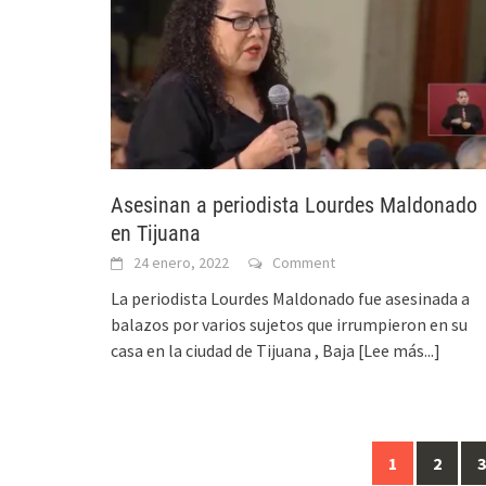
Asesinan a periodista Lourdes Maldonado
en Tijuana
24 enero, 2022
Comment
La periodista Lourdes Maldonado fue asesinada a
balazos por varios sujetos que irrumpieron en su
casa en la ciudad de Tijuana , Baja
[Lee más...]
Posts
1
2
3
navigation