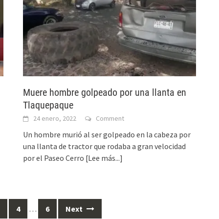
Muere hombre golpeado por una llanta en
Tlaquepaque
24 enero, 2022
Comment
Un hombre murió al ser golpeado en la cabeza por
una llanta de tractor que rodaba a gran velocidad
por el Paseo Cerro
[Lee más...]
4
…
6
Next