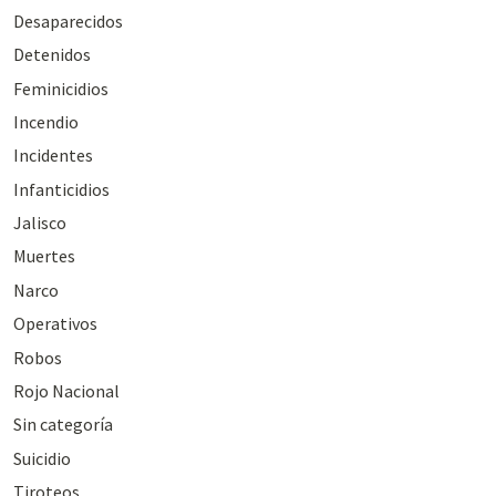
Desaparecidos
Detenidos
Feminicidios
Incendio
Incidentes
Infanticidios
Jalisco
Muertes
Narco
Operativos
Robos
Rojo Nacional
Sin categoría
Suicidio
Tiroteos