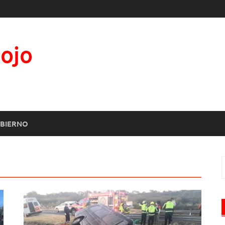
Rojo
BIERNO
B