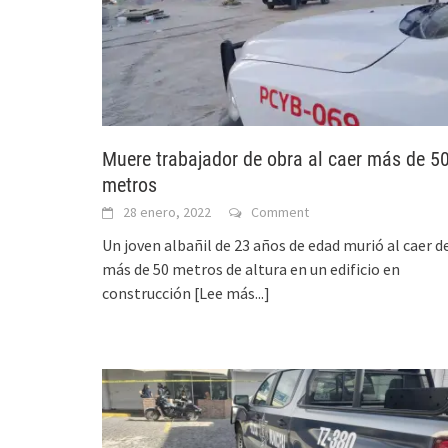
Muere trabajador de obra al caer más de 5
metros
28 enero, 2022
Comment
Un joven albañil de 23 años de edad murió al caer d
más de 50 metros de altura en un edificio en
construcción
[Lee más...]