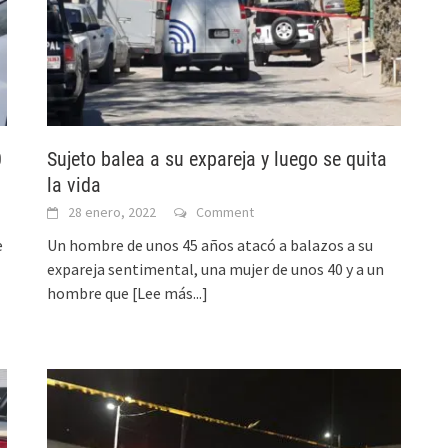
0
Sujeto balea a su expareja y luego se quita
la vida
28 enero, 2022
Comment
e
Un hombre de unos 45 años atacó a balazos a su
expareja sentimental, una mujer de unos 40 y a un
hombre que
[Lee más...]