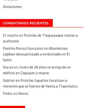
Violaciones
COMENTARIOS RECIENTES
El macho
en
Policías de Tlaquepaque matan a
asaltante
Paulina Munoz Gonzalez
en
Abandonan
cadáver descuartizado y embolsado en El
Salto
Soy yo
en
Joven de 18 años se arroja de un
edificio en Zapopan y muere.
Gabriel
en
Policías tapatíos localizan a
menores que se fueron de fiesta a Tlajomulco
Pedro
en
Narco