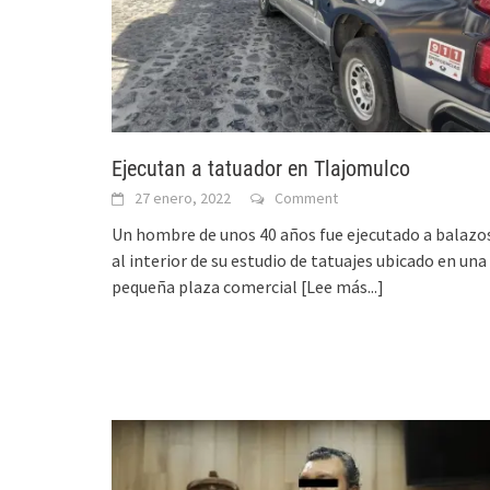
Ejecutan a tatuador en Tlajomulco
27 enero, 2022
Comment
Un hombre de unos 40 años fue ejecutado a balazo
al interior de su estudio de tatuajes ubicado en una
pequeña plaza comercial
[Lee más...]