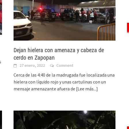
Dejan hielera con amenaza y cabeza de
cerdo en Zapopan
s
27 enero, 2022
Comment
Cerca de las 4:40 de la madrugada fue localizada una
hielera con líquido rojo y unas cartulinas con un
mensaje amenazante afuera de
[Lee más...]