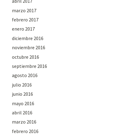
abril 2017
marzo 2017
febrero 2017
enero 2017
diciembre 2016
noviembre 2016
octubre 2016
septiembre 2016
agosto 2016
julio 2016
junio 2016
mayo 2016
abril 2016
marzo 2016
febrero 2016