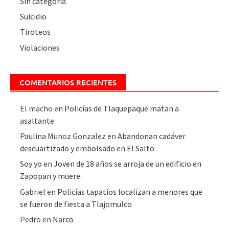
Sin categoría
Suicidio
Tiroteos
Violaciones
COMENTARIOS RECIENTES
El macho
en
Policías de Tlaquepaque matan a
asaltante
Paulina Munoz Gonzalez
en
Abandonan cadáver
descuartizado y embolsado en El Salto
Soy yo
en
Joven de 18 años se arroja de un edificio en
Zapopan y muere.
Gabriel
en
Policías tapatíos localizan a menores que
se fueron de fiesta a Tlajomulco
Pedro
en
Narco