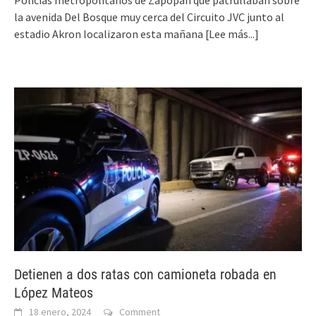
Policías metropolitanos de Zapopan que patrullaban sobre
la avenida Del Bosque muy cerca del Circuito JVC junto al
estadio Akron localizaron esta mañana
[Lee más...]
Detienen a dos ratas con camioneta robada en
López Mateos
18 enero, 2024
Comment