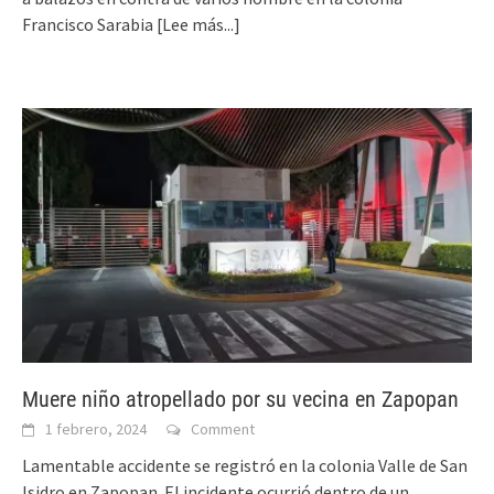
Francisco Sarabia
[Lee más...]
Muere niño atropellado por su vecina en Zapopan
1 febrero, 2024
Comment
Lamentable accidente se registró en la colonia Valle de San
Isidro en Zapopan. El incidente ocurrió dentro de un