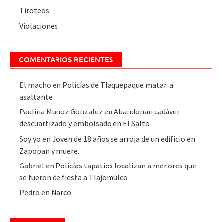
Tiroteos
Violaciones
COMENTARIOS RECIENTES
El macho
en
Policías de Tlaquepaque matan a
asaltante
Paulina Munoz Gonzalez
en
Abandonan cadáver
descuartizado y embolsado en El Salto
Soy yo
en
Joven de 18 años se arroja de un edificio en
Zapopan y muere.
Gabriel
en
Policías tapatíos localizan a menores que
se fueron de fiesta a Tlajomulco
Pedro
en
Narco