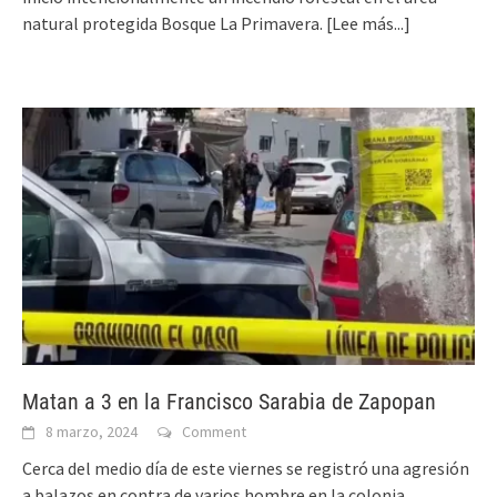
natural protegida Bosque La Primavera.
[Lee más...]
Matan a 3 en la Francisco Sarabia de Zapopan
8 marzo, 2024
Comment
Cerca del medio día de este viernes se registró una agresión
a balazos en contra de varios hombre en la colonia