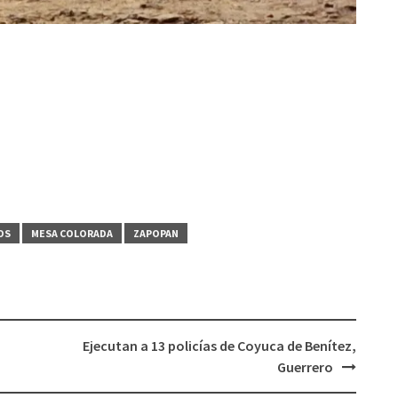
OS
MESA COLORADA
ZAPOPAN
Ejecutan a 13 policías de Coyuca de Benítez,
Guerrero