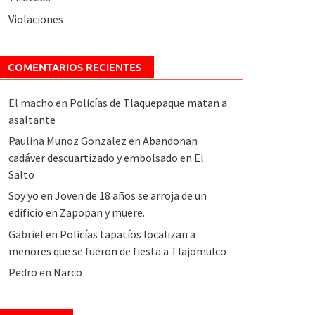
Violaciones
COMENTARIOS RECIENTES
El macho
en
Policías de Tlaquepaque matan a
asaltante
Paulina Munoz Gonzalez
en
Abandonan
cadáver descuartizado y embolsado en El
Salto
Soy yo
en
Joven de 18 años se arroja de un
edificio en Zapopan y muere.
Gabriel
en
Policías tapatíos localizan a
menores que se fueron de fiesta a Tlajomulco
Pedro
en
Narco