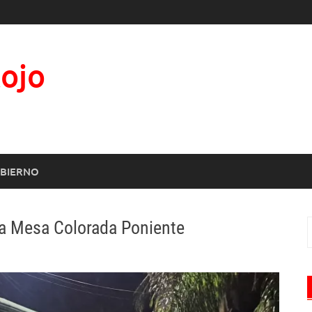
Rojo
BIERNO
la Mesa Colorada Poniente
B