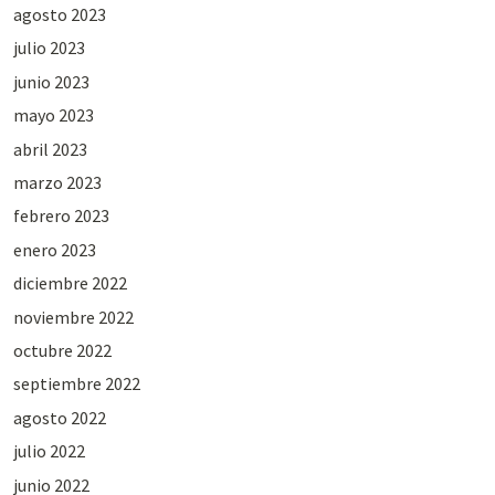
agosto 2023
julio 2023
junio 2023
mayo 2023
abril 2023
marzo 2023
febrero 2023
enero 2023
diciembre 2022
noviembre 2022
octubre 2022
septiembre 2022
agosto 2022
julio 2022
junio 2022