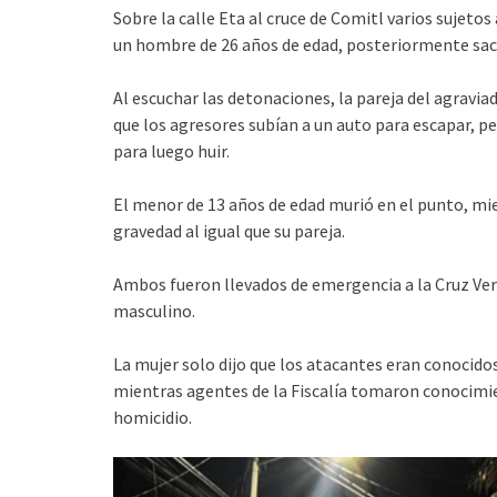
Sobre la calle Eta al cruce de Comitl varios sujeto
un hombre de 26 años de edad, posteriormente saca
Al escuchar las detonaciones, la pareja del agravia
que los agresores subían a un auto para escapar, pe
para luego huir.
El menor de 13 años de edad murió en el punto, mie
gravedad al igual que su pareja.
Ambos fueron llevados de emergencia a la Cruz Ver
masculino.
La mujer solo dijo que los atacantes eran conocido
mientras agentes de la Fiscalía tomaron conocimien
homicidio.