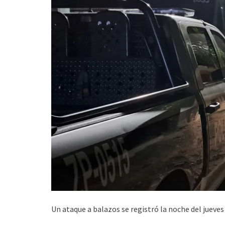
Un ataque a balazos se registró la noche del jueve