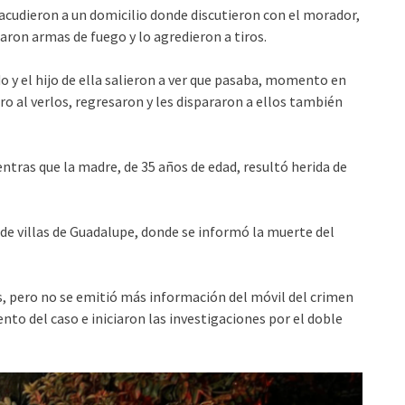
s acudieron a un domicilio donde discutieron con el morador,
ron armas de fuego y lo agredieron a tiros.
do y el hijo de ella salieron a ver que pasaba, momento en
ro al verlos, regresaron y les dispararon a ellos también
ntras que la madre, de 35 años de edad, resultó herida de
de villas de Guadalupe, donde se informó la muerte del
s, pero no se emitió más información del móvil del crimen
to del caso e iniciaron las investigaciones por el doble