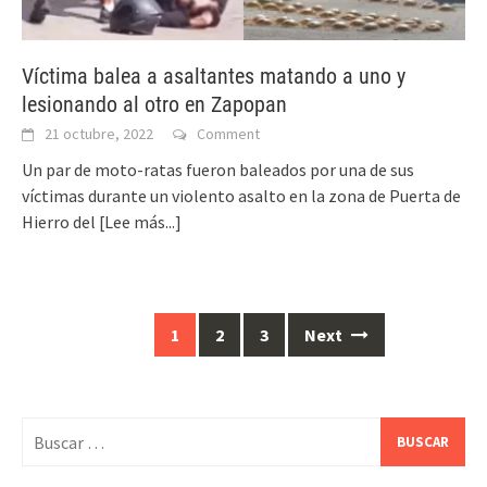
Víctima balea a asaltantes matando a uno y
lesionando al otro en Zapopan
21 octubre, 2022
Comment
Un par de moto-ratas fueron baleados por una de sus
víctimas durante un violento asalto en la zona de Puerta de
Hierro del
[Lee más...]
Posts
1
2
3
Next
navigation
Buscar: