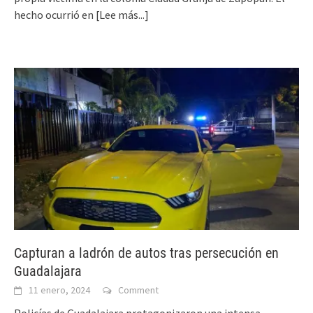
hecho ocurrió en
[Lee más...]
Capturan a ladrón de autos tras persecución en
Guadalajara
11 enero, 2024
Comment
Policías de Guadalajara protagonizaron una intensa