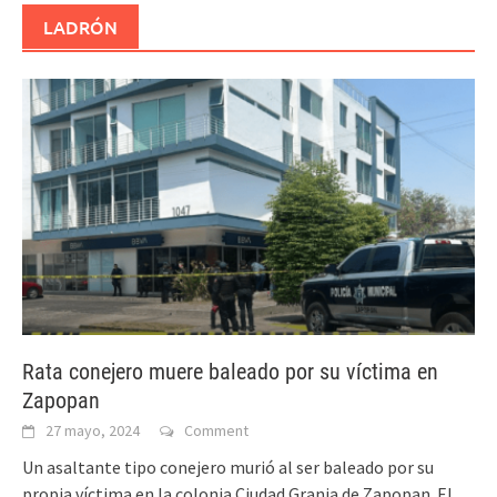
LADRÓN
Rata conejero muere baleado por su víctima en
Zapopan
27 mayo, 2024
Comment
Un asaltante tipo conejero murió al ser baleado por su
propia víctima en la colonia Ciudad Granja de Zapopan. El