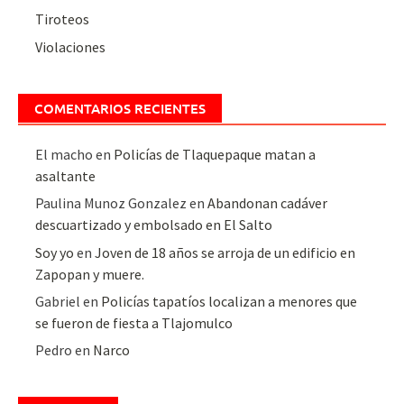
Tiroteos
Violaciones
COMENTARIOS RECIENTES
El macho
en
Policías de Tlaquepaque matan a
asaltante
Paulina Munoz Gonzalez
en
Abandonan cadáver
descuartizado y embolsado en El Salto
Soy yo
en
Joven de 18 años se arroja de un edificio en
Zapopan y muere.
Gabriel
en
Policías tapatíos localizan a menores que
se fueron de fiesta a Tlajomulco
Pedro
en
Narco