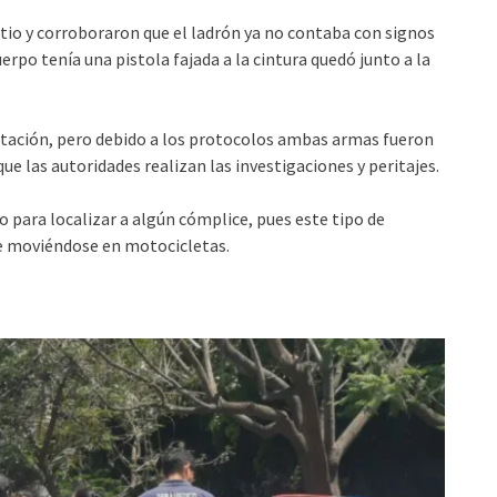
itio y corroboraron que el ladrón ya no contaba con signos
cuerpo tenía una pistola fajada a la cintura quedó junto a la
entación, pero debido a los protocolos ambas armas fueron
ue las autoridades realizan las investigaciones y peritajes.
 para localizar a algún cómplice, pues este tipo de
e moviéndose en motocicletas.