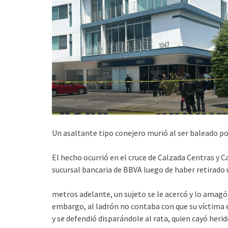
Un asaltante tipo conejero murió al ser baleado po
El hecho ocurrió en el cruce de Calzada Centras y 
sucursal bancaria de BBVA luego de haber retirado 
metros adelante, un sujeto se le acercó y lo amagó
embargo, al ladrón no contaba con que su víctima er
y se defendió disparándole al rata, quien cayó herid