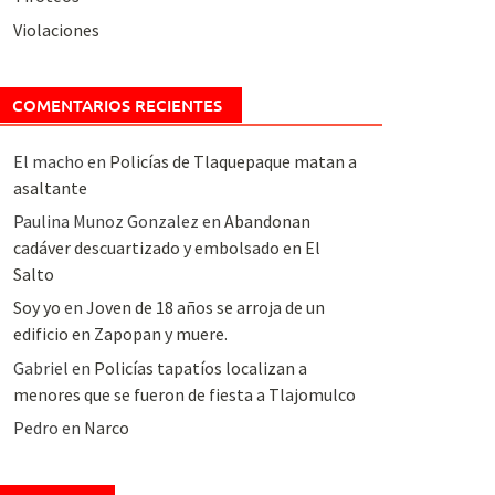
Violaciones
COMENTARIOS RECIENTES
El macho
en
Policías de Tlaquepaque matan a
asaltante
Paulina Munoz Gonzalez
en
Abandonan
cadáver descuartizado y embolsado en El
Salto
Soy yo
en
Joven de 18 años se arroja de un
edificio en Zapopan y muere.
Gabriel
en
Policías tapatíos localizan a
menores que se fueron de fiesta a Tlajomulco
Pedro
en
Narco