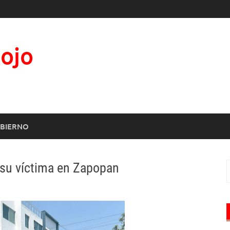
Rojo
BIERNO
 su víctima en Zapopan
B