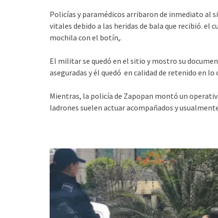
Policías y paramédicos arribaron de inmediato al s
vitales debido a las heridas de bala que recibió. el 
mochila con el botín,.
El militar se quedó en el sitio y mostro su docum
aseguradas y él quedó en calidad de retenido en lo q
Mientras, la policía de Zapopan montó un operativo
ladrones suelen actuar acompañados y usualment