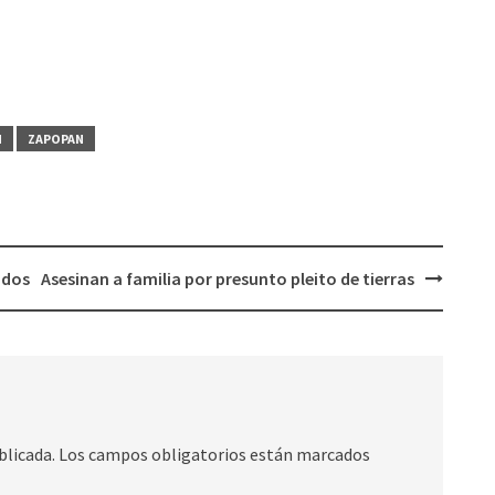
N
ZAPOPAN
ados
Asesinan a familia por presunto pleito de tierras
blicada.
Los campos obligatorios están marcados