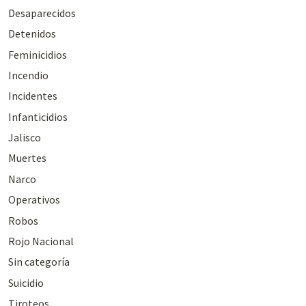
Desaparecidos
Detenidos
Feminicidios
Incendio
Incidentes
Infanticidios
Jalisco
Muertes
Narco
Operativos
Robos
Rojo Nacional
Sin categoría
Suicidio
Tiroteos