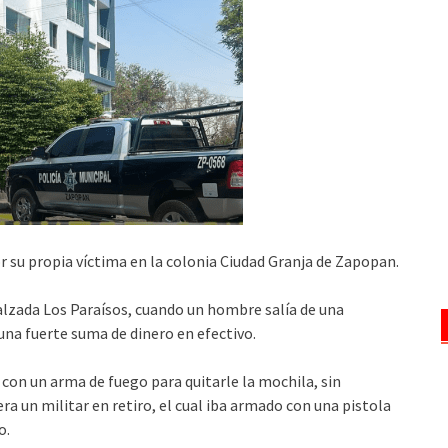
r su propia víctima en la colonia Ciudad Granja de Zapopan.
Calzada Los Paraísos, cuando un hombre salía de una
una fuerte suma de dinero en efectivo.
 con un arma de fuego para quitarle la mochila, sin
a un militar en retiro, el cual iba armado con una pistola
o.