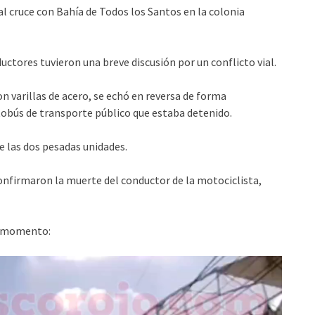
l cruce con Bahía de Todos los Santos en la colonia
ductores tuvieron una breve discusión por un conflicto vial.
 varillas de acero, se echó en reversa de forma
tobús de transporte público que estaba detenido.
e las dos pesadas unidades.
confirmaron la muerte del conductor de la motociclista,
le momento: