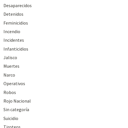
Desaparecidos
Detenidos
Feminicidios
Incendio
Incidentes
Infanticidios
Jalisco
Muertes
Narco
Operativos
Robos
Rojo Nacional
Sin categoría
Suicidio
Tiroteos