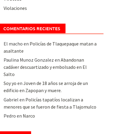
Violaciones
COMENTARIOS RECIENTES
El macho
en
Policías de Tlaquepaque matan a
asaltante
Paulina Munoz Gonzalez
en
Abandonan
cadáver descuartizado y embolsado en El
Salto
Soy yo
en
Joven de 18 años se arroja de un
edificio en Zapopan y muere.
Gabriel
en
Policías tapatíos localizan a
menores que se fueron de fiesta a Tlajomulco
Pedro
en
Narco