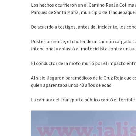
Los hechos ocurrieron en el Camino Real a Colima a
Parques de Santa María, municipio de Tlaquepaque.
De acuerdo a testigos, antes del incidente, los con
Posteriormente, el chofer de un camión cargado con
intencional y aplastó al motociclista contra un au
El conductor de la moto murió por el impacto entr
Al sitio llegaron paramédicos de la Cruz Roja que 
quien aparentaba unos 40 años de edad.
La cámara del transporte público captó el terrib