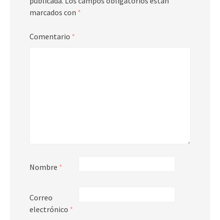
publicada.
Los campos obligatorios están
marcados con
*
Comentario
*
Nombre
*
Correo
electrónico
*