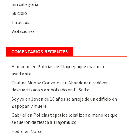
Sin categoría
Suicidio
Tiroteos
Violaciones
COMENTARIOS RECIENTES
El macho
en
Policías de Tlaquepaque matan a
asaltante
Paulina Munoz Gonzalez
en
Abandonan cadáver
descuartizado y embolsado en El Salto
Soy yo
en
Joven de 18 años se arroja de un edificio en
Zapopan y muere.
Gabriel
en
Policías tapatíos localizan a menores que
se fueron de fiesta a Tlajomulco
Pedro
en
Narco