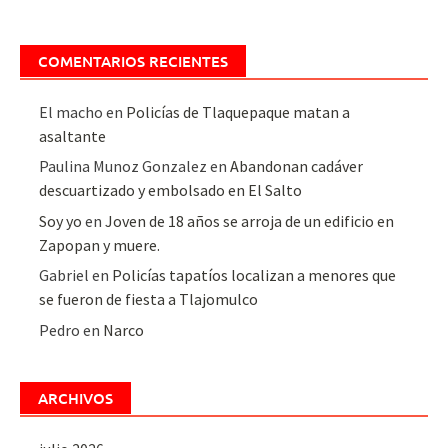
COMENTARIOS RECIENTES
El macho
en
Policías de Tlaquepaque matan a
asaltante
Paulina Munoz Gonzalez
en
Abandonan cadáver
descuartizado y embolsado en El Salto
Soy yo
en
Joven de 18 años se arroja de un edificio en
Zapopan y muere.
Gabriel
en
Policías tapatíos localizan a menores que
se fueron de fiesta a Tlajomulco
Pedro
en
Narco
ARCHIVOS