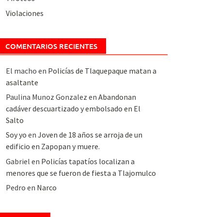
Violaciones
COMENTARIOS RECIENTES
El macho
en
Policías de Tlaquepaque matan a
asaltante
Paulina Munoz Gonzalez
en
Abandonan
cadáver descuartizado y embolsado en El
Salto
Soy yo
en
Joven de 18 años se arroja de un
edificio en Zapopan y muere.
Gabriel
en
Policías tapatíos localizan a
menores que se fueron de fiesta a Tlajomulco
Pedro
en
Narco