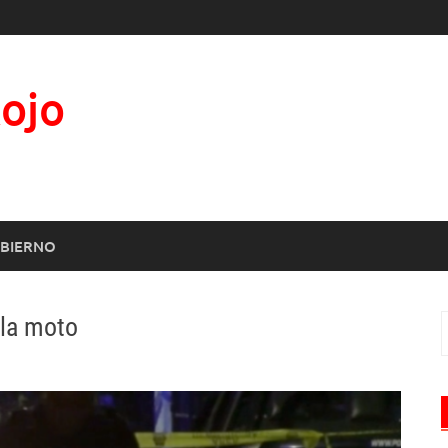
Rojo
BIERNO
 la moto
B