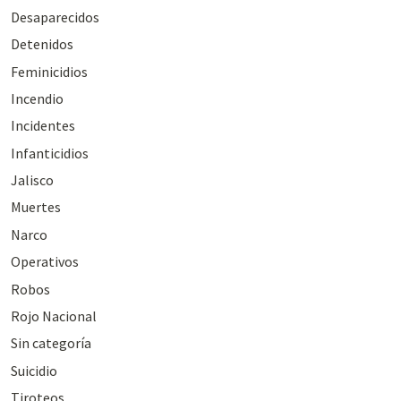
Desaparecidos
Detenidos
Feminicidios
Incendio
Incidentes
Infanticidios
Jalisco
Muertes
Narco
Operativos
Robos
Rojo Nacional
Sin categoría
Suicidio
Tiroteos