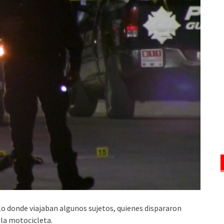
lo donde viajaban algunos sujetos, quienes dispararon
 la motocicleta.