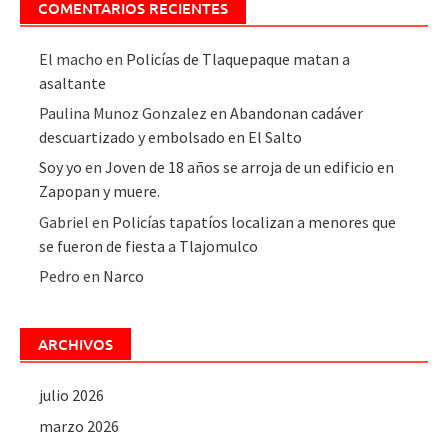
COMENTARIOS RECIENTES
El macho
en
Policías de Tlaquepaque matan a
asaltante
Paulina Munoz Gonzalez
en
Abandonan cadáver
descuartizado y embolsado en El Salto
Soy yo
en
Joven de 18 años se arroja de un edificio en
Zapopan y muere.
Gabriel
en
Policías tapatíos localizan a menores que
se fueron de fiesta a Tlajomulco
Pedro
en
Narco
ARCHIVOS
julio 2026
marzo 2026