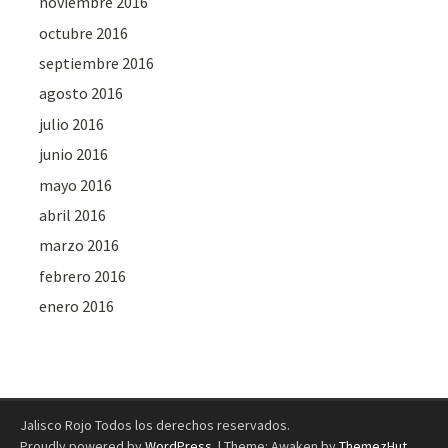
noviembre 2016
octubre 2016
septiembre 2016
agosto 2016
julio 2016
junio 2016
mayo 2016
abril 2016
marzo 2016
febrero 2016
enero 2016
Jalisco Rojo Todos los derechos reservados.
Proudly powered by
WordPress
.
|
Theme: Awaken by
ThemezHut
.