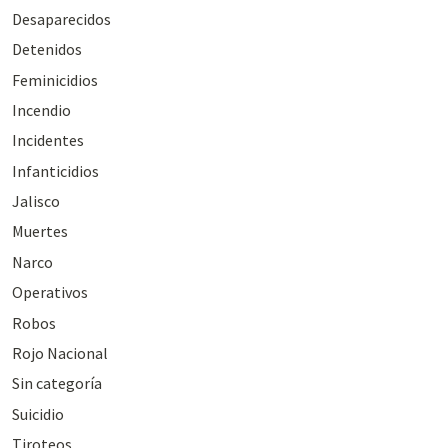
Desaparecidos
Detenidos
Feminicidios
Incendio
Incidentes
Infanticidios
Jalisco
Muertes
Narco
Operativos
Robos
Rojo Nacional
Sin categoría
Suicidio
Tiroteos