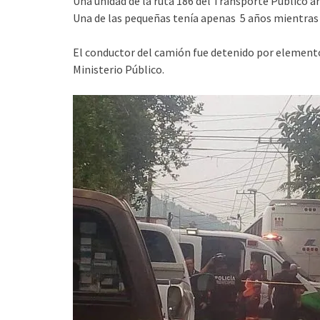
Una unidad de la ruta 186 del Transporte Público a
Una de las pequeñas tenía apenas 5 años mientras q
El conductor del camión fue detenido por elementos
Ministerio Público.