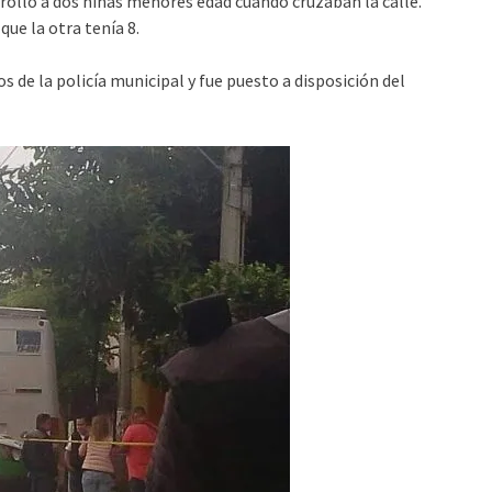
rrolló a dos niñas menores edad cuando cruzaban la calle.
ue la otra tenía 8.
 de la policía municipal y fue puesto a disposición del