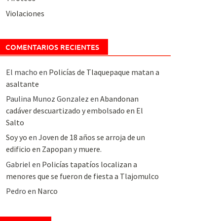
Violaciones
COMENTARIOS RECIENTES
El macho
en
Policías de Tlaquepaque matan a
asaltante
Paulina Munoz Gonzalez
en
Abandonan
cadáver descuartizado y embolsado en El
Salto
Soy yo
en
Joven de 18 años se arroja de un
edificio en Zapopan y muere.
Gabriel
en
Policías tapatíos localizan a
menores que se fueron de fiesta a Tlajomulco
Pedro
en
Narco