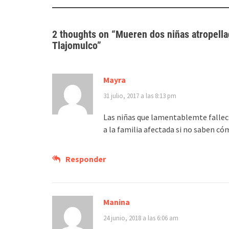
2 thoughts on “
Mueren dos niñas atropella
Tlajomulco
”
Mayra
31 julio, 2017 a las 8:13 pm
Las niñas que lamentablemte fallec
a la familia afectada si no saben có
Responder
Manina
24 junio, 2018 a las 6:06 am