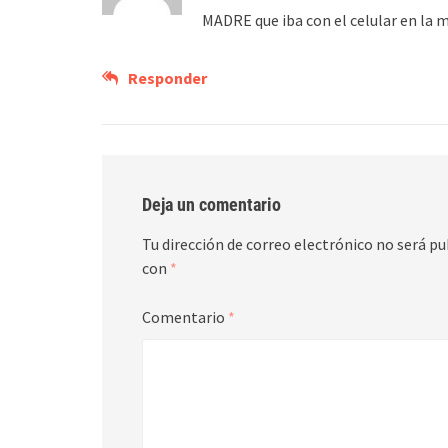
MADRE que iba con el celular en la m
Responder
Deja un comentario
Tu dirección de correo electrónico no será pu
con
*
Comentario
*