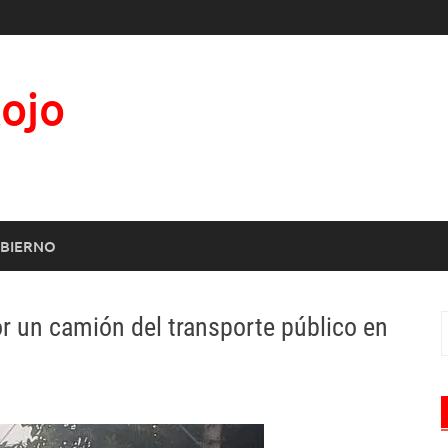
Rojo
BIERNO
r un camión del transporte público en
B