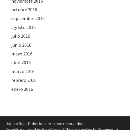
noviembre 2016
octubre 2016
septiembre 2016
agosto 2016
julio 2016
junio 2016
mayo 2016
abril 2016
marzo 2016
febrero 2016
enero 2016
Jalisco Rojo Todos los derechos reservados.
Proudly powered by
WordPress
.
|
Theme: Awaken by
ThemezHut
.