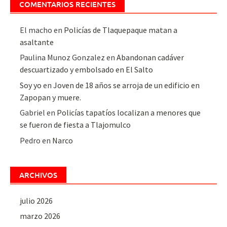
COMENTARIOS RECIENTES
El macho
en
Policías de Tlaquepaque matan a
asaltante
Paulina Munoz Gonzalez
en
Abandonan cadáver
descuartizado y embolsado en El Salto
Soy yo
en
Joven de 18 años se arroja de un edificio en
Zapopan y muere.
Gabriel
en
Policías tapatíos localizan a menores que
se fueron de fiesta a Tlajomulco
Pedro
en
Narco
ARCHIVOS
julio 2026
marzo 2026