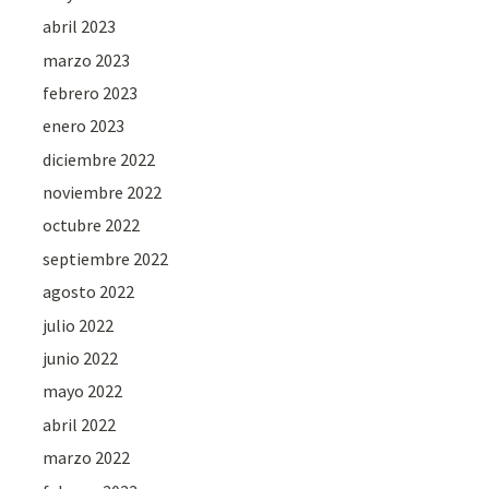
abril 2023
marzo 2023
febrero 2023
enero 2023
diciembre 2022
noviembre 2022
octubre 2022
septiembre 2022
agosto 2022
julio 2022
junio 2022
mayo 2022
abril 2022
marzo 2022