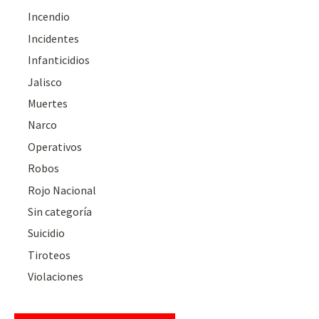
Incendio
Incidentes
Infanticidios
Jalisco
Muertes
Narco
Operativos
Robos
Rojo Nacional
Sin categoría
Suicidio
Tiroteos
Violaciones