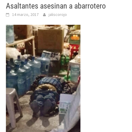
Asaltantes asesinan a abarrotero
14 marzo, 2017
jaliscorojo