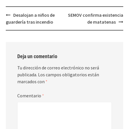
Post
Desalojan a niños de
SEMOV confirma existencia
navigation
guardería tras incendio
de matatenas
Deja un comentario
Tu dirección de correo electrónico no será
publicada.
Los campos obligatorios están
marcados con
*
Comentario
*