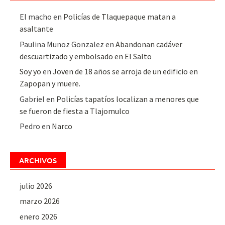
El macho
en
Policías de Tlaquepaque matan a
asaltante
Paulina Munoz Gonzalez
en
Abandonan cadáver
descuartizado y embolsado en El Salto
Soy yo
en
Joven de 18 años se arroja de un edificio en
Zapopan y muere.
Gabriel
en
Policías tapatíos localizan a menores que
se fueron de fiesta a Tlajomulco
Pedro
en
Narco
ARCHIVOS
julio 2026
marzo 2026
enero 2026