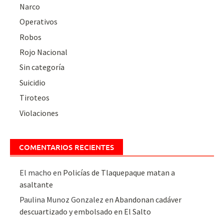
Narco
Operativos
Robos
Rojo Nacional
Sin categoría
Suicidio
Tiroteos
Violaciones
COMENTARIOS RECIENTES
El macho
en
Policías de Tlaquepaque matan a
asaltante
Paulina Munoz Gonzalez
en
Abandonan cadáver
descuartizado y embolsado en El Salto