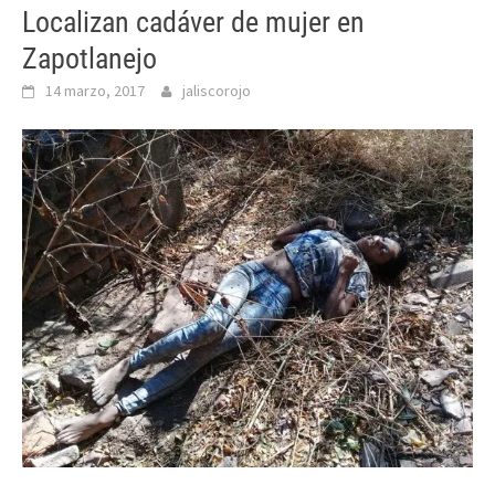
Localizan cadáver de mujer en
Zapotlanejo
14 marzo, 2017
jaliscorojo