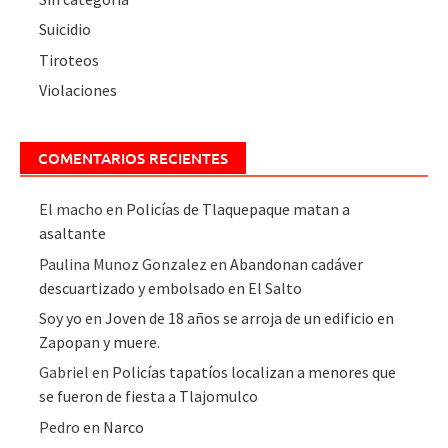
Suicidio
Tiroteos
Violaciones
COMENTARIOS RECIENTES
El macho
en
Policías de Tlaquepaque matan a
asaltante
Paulina Munoz Gonzalez
en
Abandonan cadáver
descuartizado y embolsado en El Salto
Soy yo
en
Joven de 18 años se arroja de un edificio en
Zapopan y muere.
Gabriel
en
Policías tapatíos localizan a menores que
se fueron de fiesta a Tlajomulco
Pedro
en
Narco