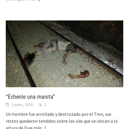
“Échenle una manita”
3 junio, 2016
2
Un hombre fue arrollado y destrozado por el Tren, sus
restos quedaron tendidos sobre las vías que se ubican a la
altura de
[Lee más...]