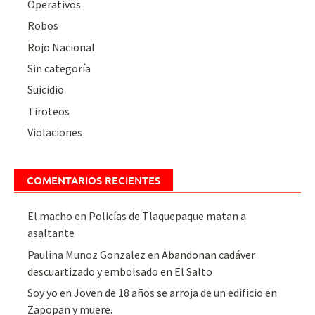
Operativos
Robos
Rojo Nacional
Sin categoría
Suicidio
Tiroteos
Violaciones
COMENTARIOS RECIENTES
El macho
en
Policías de Tlaquepaque matan a
asaltante
Paulina Munoz Gonzalez
en
Abandonan cadáver
descuartizado y embolsado en El Salto
Soy yo
en
Joven de 18 años se arroja de un edificio en
Zapopan y muere.