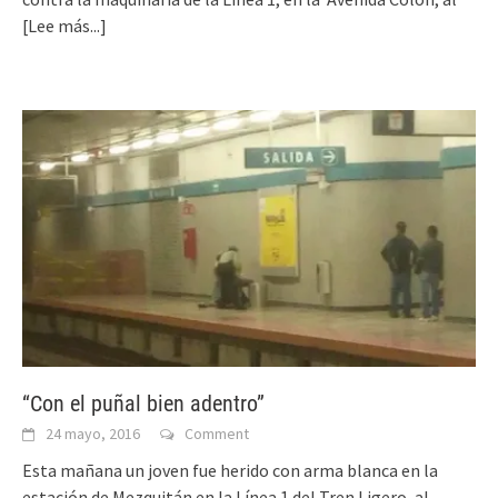
[Lee más...]
“Con el puñal bien adentro”
24 mayo, 2016
Comment
Esta mañana un joven fue herido con arma blanca en la
estación de Mezquitán en la Línea 1 del Tren Ligero, al