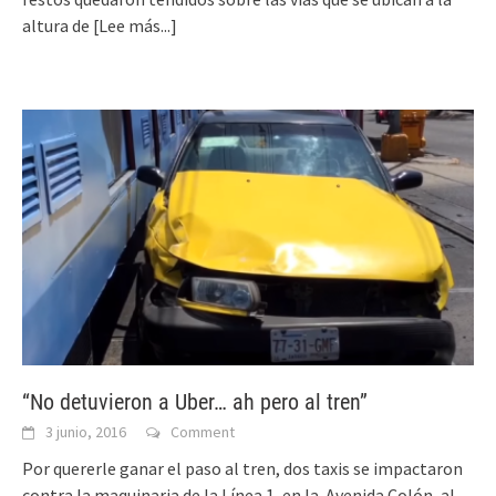
altura de
[Lee más...]
“No detuvieron a Uber… ah pero al tren”
3 junio, 2016
Comment
Por quererle ganar el paso al tren, dos taxis se impactaron
contra la maquinaria de la Línea 1, en la Avenida Colón, al