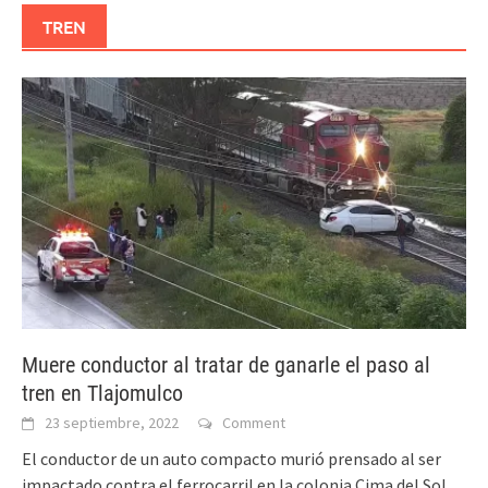
TREN
Muere conductor al tratar de ganarle el paso al
tren en Tlajomulco
23 septiembre, 2022
Comment
El conductor de un auto compacto murió prensado al ser
impactado contra el ferrocarril en la colonia Cima del Sol