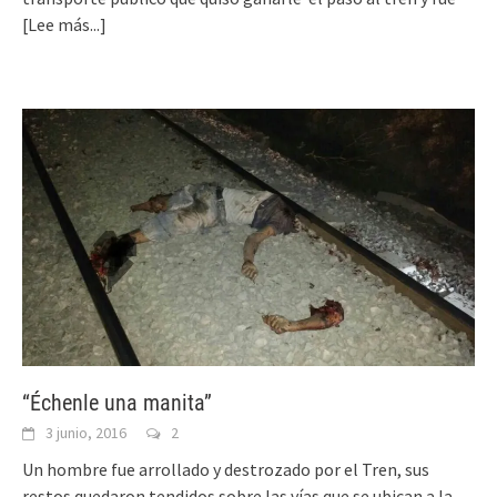
[Lee más...]
“Échenle una manita”
3 junio, 2016
2
Un hombre fue arrollado y destrozado por el Tren, sus
restos quedaron tendidos sobre las vías que se ubican a la