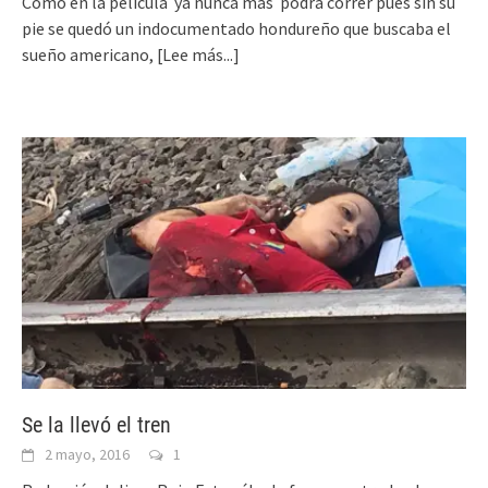
Como en la película ya nunca más podrá correr pues sin su
pie se quedó un indocumentado hondureño que buscaba el
sueño americano,
[Lee más...]
Se la llevó el tren
2 mayo, 2016
1