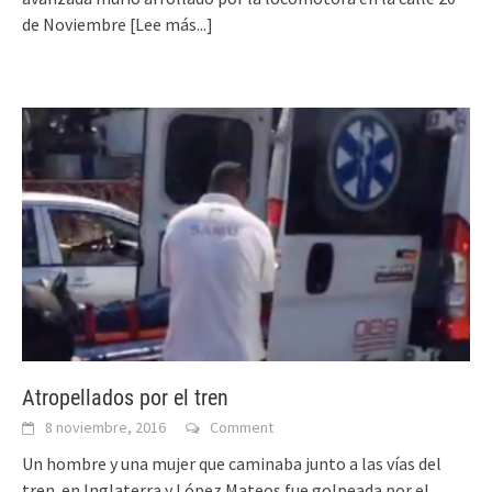
de Noviembre
[Lee más...]
Atropellados por el tren
8 noviembre, 2016
Comment
Un hombre y una mujer que caminaba junto a las vías del
tren en Inglaterra y López Mateos fue golpeada por el