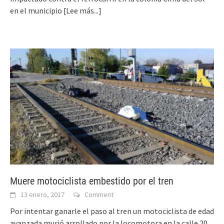
en el municipio
[Lee más...]
Muere motociclista embestido por el tren
13 enero, 2017
Comment
Por intentar ganarle el paso al tren un motociclista de edad
avanzada murió arrollado por la locomotora en la calle 20