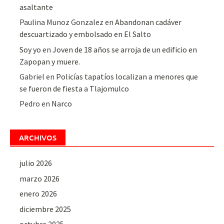
asaltante
Paulina Munoz Gonzalez
en
Abandonan cadáver
descuartizado y embolsado en El Salto
Soy yo
en
Joven de 18 años se arroja de un edificio en
Zapopan y muere.
Gabriel
en
Policías tapatíos localizan a menores que
se fueron de fiesta a Tlajomulco
Pedro
en
Narco
ARCHIVOS
julio 2026
marzo 2026
enero 2026
diciembre 2025