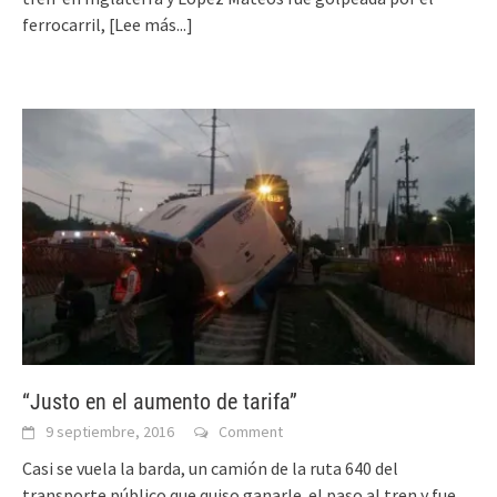
ferrocarril,
[Lee más...]
“Justo en el aumento de tarifa”
9 septiembre, 2016
Comment
Casi se vuela la barda, un camión de la ruta 640 del
transporte público que quiso ganarle el paso al tren y fue