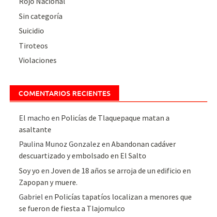
Rojo Nacional
Sin categoría
Suicidio
Tiroteos
Violaciones
COMENTARIOS RECIENTES
El macho
en
Policías de Tlaquepaque matan a
asaltante
Paulina Munoz Gonzalez
en
Abandonan cadáver
descuartizado y embolsado en El Salto
Soy yo
en
Joven de 18 años se arroja de un edificio en
Zapopan y muere.
Gabriel
en
Policías tapatíos localizan a menores que
se fueron de fiesta a Tlajomulco