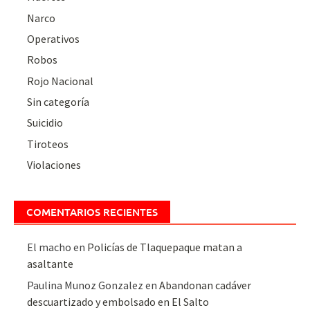
Narco
Operativos
Robos
Rojo Nacional
Sin categoría
Suicidio
Tiroteos
Violaciones
COMENTARIOS RECIENTES
El macho
en
Policías de Tlaquepaque matan a
asaltante
Paulina Munoz Gonzalez
en
Abandonan cadáver
descuartizado y embolsado en El Salto