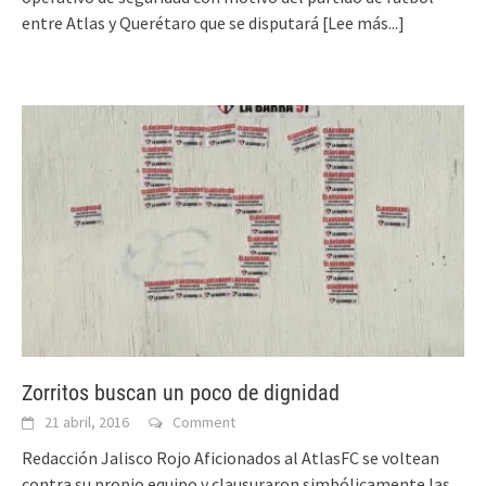
entre Atlas y Querétaro que se disputará
[Lee más...]
Zorritos buscan un poco de dignidad
21 abril, 2016
Comment
Redacción Jalisco Rojo Aficionados al AtlasFC se voltean
contra su propio equipo y clausuraron simbólicamente las