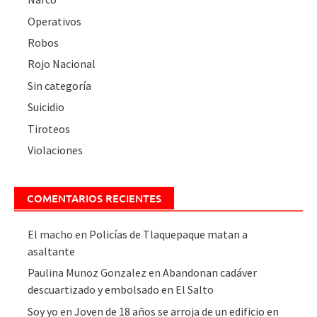
Operativos
Robos
Rojo Nacional
Sin categoría
Suicidio
Tiroteos
Violaciones
COMENTARIOS RECIENTES
El macho
en
Policías de Tlaquepaque matan a
asaltante
Paulina Munoz Gonzalez
en
Abandonan cadáver
descuartizado y embolsado en El Salto
Soy yo
en
Joven de 18 años se arroja de un edificio en