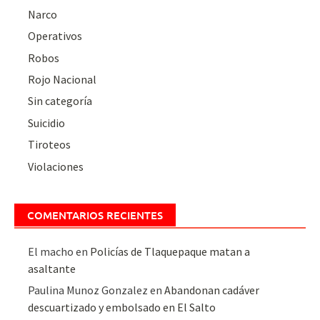
Narco
Operativos
Robos
Rojo Nacional
Sin categoría
Suicidio
Tiroteos
Violaciones
COMENTARIOS RECIENTES
El macho
en
Policías de Tlaquepaque matan a
asaltante
Paulina Munoz Gonzalez
en
Abandonan cadáver
descuartizado y embolsado en El Salto