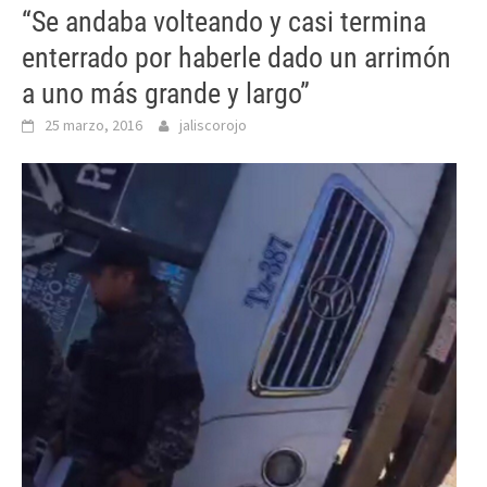
“Se andaba volteando y casi termina
enterrado por haberle dado un arrimón
a uno más grande y largo”
25 marzo, 2016
jaliscorojo