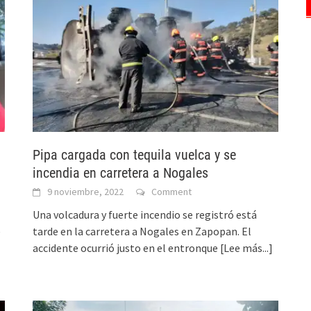
Pipa cargada con tequila vuelca y se
incendia en carretera a Nogales
9 noviembre, 2022
Comment
Una volcadura y fuerte incendio se registró está
e
tarde en la carretera a Nogales en Zapopan. El
accidente ocurrió justo en el entronque
[Lee más...]