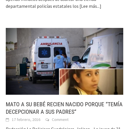
departamental policías estatales los
[Lee más...]
MATO A SU BEBÉ RECIEN NACIDO PORQUE “TEMÍA
DECEPCIONAR A SUS PADRES“
17 febrero, 2016
Comment
Redacción La Policiaca Guadalajara, Jalisco.- La joven de 21