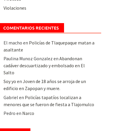
Violaciones
COMENTARIOS RECIENTES
El macho
en
Policías de Tlaquepaque matan a
asaltante
Paulina Munoz Gonzalez
en
Abandonan
cadáver descuartizado y embolsado en El
Salto
Soy yo
en
Joven de 18 años se arroja de un
edificio en Zapopan y muere.
Gabriel
en
Policías tapatíos localizan a
menores que se fueron de fiesta a Tlajomulco
Pedro
en
Narco