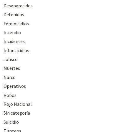
Desaparecidos
Detenidos
Feminicidios
Incendio
Incidentes
Infanticidios
Jalisco
Muertes
Narco
Operativos
Robos
Rojo Nacional
Sin categoría
Suicidio
Tiroteos