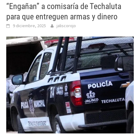
“Engañan” a comisaría de Techaluta
para que entreguen armas y dinero
9 diciembre, 2025
jaliscorojo