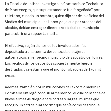
La Fiscalía de Jalisco investiga a la Comisaría de Techaluta
de Montenegro, que supuestamente fue “engañada” por
teléfono, cuando un hombre, quien dijo ser de la oficina del
Síndico del municipio, les llamó y dijo que por órdenes del
alcalde, debían entregar dinero propiedad del municipio
para cubrir una supuesta multa.
El efectivo, según dichos de los involucrados, fue
depositado a una cuenta desconocida en cajeros
automáticos en el vecino municipio de Zacoalco de Torres.
Los recibos de los depósitos supuestamente fueron
destruidos y se estima que el monto robado es de 170 mil
pesos.
Además, también por instrucciones del extorsionador, la
Comisaría entregó todo su armamento, el cual constaba de
nueve armas de fuego entre cortas y largas, mismas que
recogió un taxi de plataforma que tenía como destino la
zona metropolitana de Guadalajara.