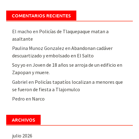
COMENTARIOS RECIENTES
El macho
en
Policías de Tlaquepaque matan a
asaltante
Paulina Munoz Gonzalez
en
Abandonan cadáver
descuartizado y embolsado en El Salto
Soy yo
en
Joven de 18 años se arroja de un edificio en
Zapopan y muere.
Gabriel
en
Policías tapatíos localizan a menores que
se fueron de fiesta a Tlajomulco
Pedro
en
Narco
ARCHIVOS
julio 2026