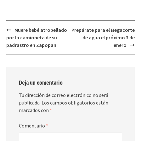
Post
Muere bebé atropellado
Prepárate para el Megacorte
navigation
por la camioneta de su
de agua el próximo 3 de
padrastro en Zapopan
enero
Deja un comentario
Tu dirección de correo electrónico no será
publicada.
Los campos obligatorios están
marcados con
*
Comentario
*