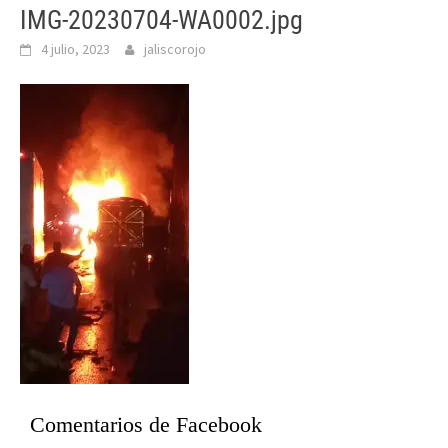
IMG-20230704-WA0002.jpg
4 julio, 2023
jaliscorojo
Comentarios de Facebook