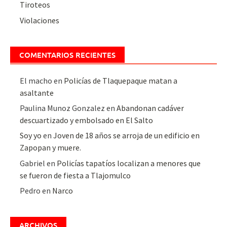
Tiroteos
Violaciones
COMENTARIOS RECIENTES
El macho
en
Policías de Tlaquepaque matan a
asaltante
Paulina Munoz Gonzalez
en
Abandonan cadáver
descuartizado y embolsado en El Salto
Soy yo
en
Joven de 18 años se arroja de un edificio en
Zapopan y muere.
Gabriel
en
Policías tapatíos localizan a menores que
se fueron de fiesta a Tlajomulco
Pedro
en
Narco
ARCHIVOS