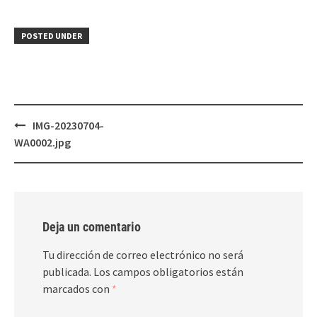
POSTED UNDER
Post
IMG-20230704-
navigation
WA0002.jpg
Deja un comentario
Tu dirección de correo electrónico no será
publicada.
Los campos obligatorios están
marcados con
*