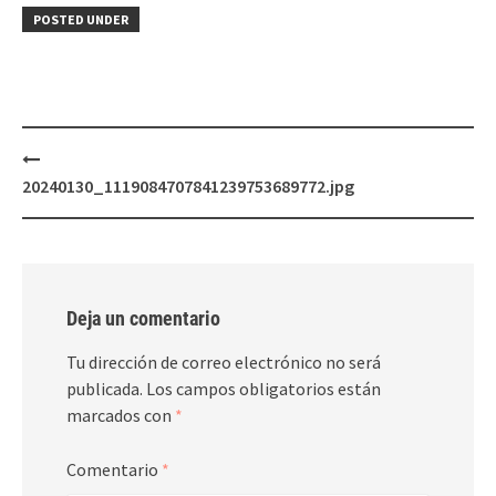
POSTED UNDER
Post
navigation
20240130_1119084707841239753689772.jpg
Deja un comentario
Tu dirección de correo electrónico no será
publicada.
Los campos obligatorios están
marcados con
*
Comentario
*