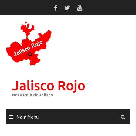
Skip
to
content
Jalisco Rojo
Nota Roja de Jalisco
Main Menu