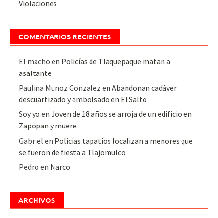
Violaciones
COMENTARIOS RECIENTES
El macho
en
Policías de Tlaquepaque matan a
asaltante
Paulina Munoz Gonzalez
en
Abandonan cadáver
descuartizado y embolsado en El Salto
Soy yo
en
Joven de 18 años se arroja de un edificio en
Zapopan y muere.
Gabriel
en
Policías tapatíos localizan a menores que
se fueron de fiesta a Tlajomulco
Pedro
en
Narco
ARCHIVOS