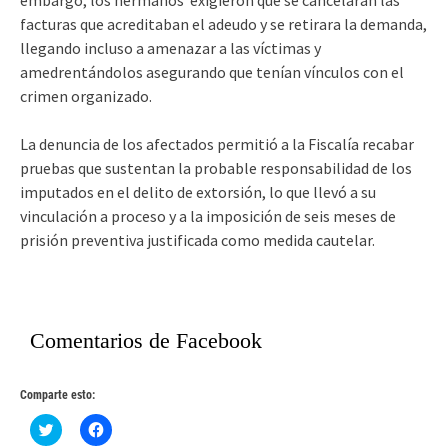
embargo, los hermanos exigieron que se cancelaran las
facturas que acreditaban el adeudo y se retirara la demanda,
llegando incluso a amenazar a las víctimas y
amedrentándolos asegurando que tenían vínculos con el
crimen organizado.
La denuncia de los afectados permitió a la Fiscalía recabar
pruebas que sustentan la probable responsabilidad de los
imputados en el delito de extorsión, lo que llevó a su
vinculación a proceso y a la imposición de seis meses de
prisión preventiva justificada como medida cautelar.
Comentarios de Facebook
Comparte esto:
Haz
Haz
clic
clic