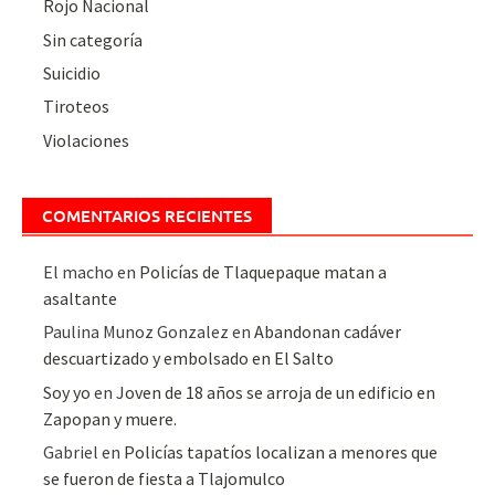
Rojo Nacional
Sin categoría
Suicidio
Tiroteos
Violaciones
COMENTARIOS RECIENTES
El macho
en
Policías de Tlaquepaque matan a
asaltante
Paulina Munoz Gonzalez
en
Abandonan cadáver
descuartizado y embolsado en El Salto
Soy yo
en
Joven de 18 años se arroja de un edificio en
Zapopan y muere.
Gabriel
en
Policías tapatíos localizan a menores que
se fueron de fiesta a Tlajomulco