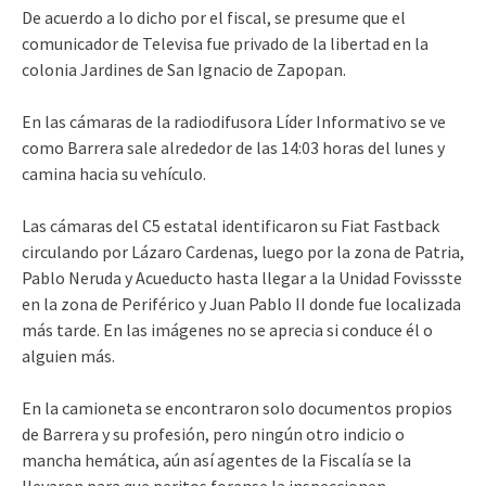
De acuerdo a lo dicho por el fiscal, se presume que el
comunicador de Televisa fue privado de la libertad en la
colonia Jardines de San Ignacio de Zapopan.
En las cámaras de la radiodifusora Líder Informativo se ve
como Barrera sale alrededor de las 14:03 horas del lunes y
camina hacia su vehículo.
Las cámaras del C5 estatal identificaron su Fiat Fastback
circulando por Lázaro Cardenas, luego por la zona de Patria,
Pablo Neruda y Acueducto hasta llegar a la Unidad Fovissste
en la zona de Periférico y Juan Pablo II donde fue localizada
más tarde. En las imágenes no se aprecia si conduce él o
alguien más.
En la camioneta se encontraron solo documentos propios
de Barrera y su profesión, pero ningún otro indicio o
mancha hemática, aún así agentes de la Fiscalía se la
llevaron para que peritos forense la inspeccionen.