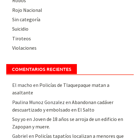
Robos
Rojo Nacional
Sin categoría
Suicidio
Tiroteos
Violaciones
COMENTARIOS RECIENTES
El macho
en
Policías de Tlaquepaque matan a
asaltante
Paulina Munoz Gonzalez
en
Abandonan cadáver
descuartizado y embolsado en El Salto
Soy yo
en
Joven de 18 años se arroja de un edificio en
Zapopan y muere.
Gabriel
en
Policías tapatíos localizan a menores que