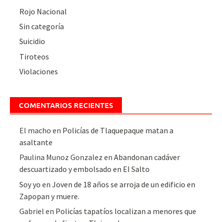
Rojo Nacional
Sin categoría
Suicidio
Tiroteos
Violaciones
COMENTARIOS RECIENTES
El macho
en
Policías de Tlaquepaque matan a
asaltante
Paulina Munoz Gonzalez
en
Abandonan cadáver
descuartizado y embolsado en El Salto
Soy yo
en
Joven de 18 años se arroja de un edificio en
Zapopan y muere.
Gabriel
en
Policías tapatíos localizan a menores que