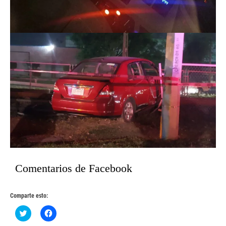
Comentarios de Facebook
Comparte esto:
Haz
Haz
clic
clic
para
para