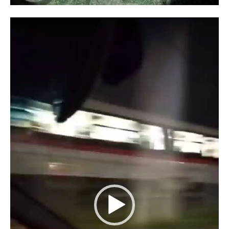
Reproductor
de
vídeo