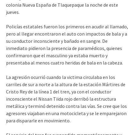
colonia Nueva España de Tlaquepaque la noche de este
jueves.
Policías estatales fueron los primeros en acudir al llamado,
pero al llegar encontraron el auto con impactos de bala y a
su conductor inconsciente y bañado en sangre. De
inmediato pidieron la presencia de paramédicos, quienes
confirmaron que el masculino ya estaba muerto y
presentaba al menos cuatro heridas de bala en la cabeza.
La agresión ocurrió cuando la victima circulaba en los
carriles de sur a norte a la altura de la estación Mártires de
Cristo Rey de la línea 1 del tren, ya con el conductor
inconsciente el Nissan Tiida rojo derribó la estructura
metálica y terminó detenido contra las vías. Se cree que los
agresores viajaban en una motocicleta y se le emparejaron
para dispararle en movimiento.
El servicio del tren fue suspendido momentáneamente y