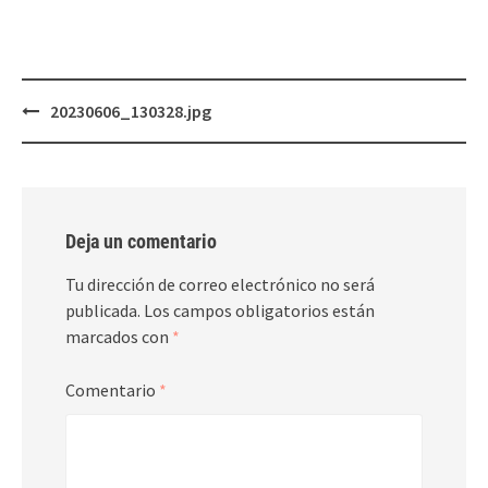
Post
20230606_130328.jpg
navigation
Deja un comentario
Tu dirección de correo electrónico no será
publicada.
Los campos obligatorios están
marcados con
*
Comentario
*