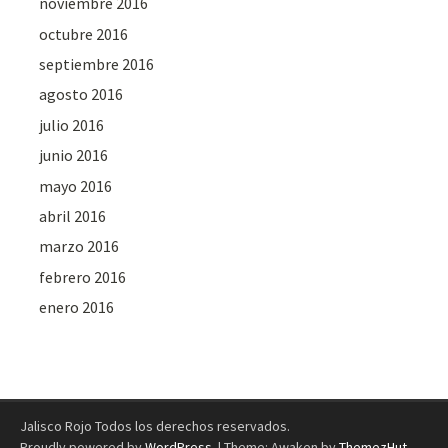
noviembre 2016
octubre 2016
septiembre 2016
agosto 2016
julio 2016
junio 2016
mayo 2016
abril 2016
marzo 2016
febrero 2016
enero 2016
Jalisco Rojo Todos los derechos reservados.
Proudly powered by
WordPress
.
|
Theme: Awaken by
ThemezHut
.