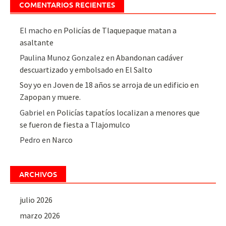
COMENTARIOS RECIENTES
El macho
en
Policías de Tlaquepaque matan a
asaltante
Paulina Munoz Gonzalez
en
Abandonan cadáver
descuartizado y embolsado en El Salto
Soy yo
en
Joven de 18 años se arroja de un edificio en
Zapopan y muere.
Gabriel
en
Policías tapatíos localizan a menores que
se fueron de fiesta a Tlajomulco
Pedro
en
Narco
ARCHIVOS
julio 2026
marzo 2026