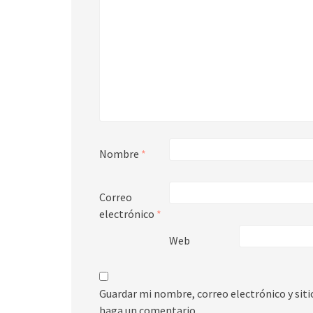
Nombre
*
Correo
electrónico
*
Web
Guardar mi nombre, correo electrónico y sit
haga un comentario.