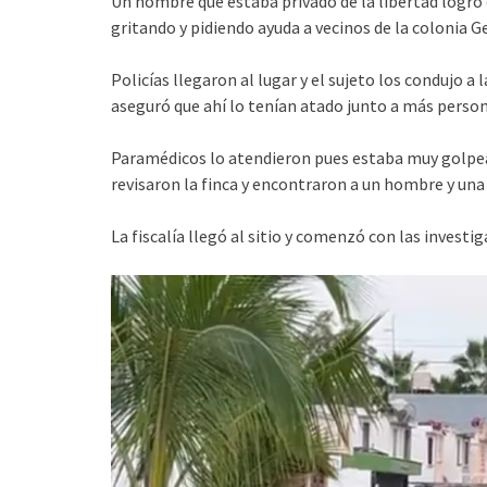
Un hombre que estaba privado de la libertad logró 
gritando y pidiendo ayuda a vecinos de la colonia G
Policías llegaron al lugar y el sujeto los condujo a
aseguró que ahí lo tenían atado junto a más person
Paramédicos lo atendieron pues estaba muy golpea
revisaron la finca y encontraron a un hombre y un
La fiscalía llegó al sitio y comenzó con las investig