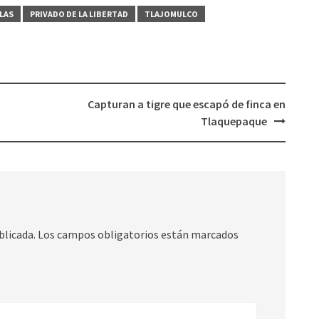
LAS
PRIVADO DE LA LIBERTAD
TLAJOMULCO
Capturan a tigre que escapó de finca en
Tlaquepaque
blicada.
Los campos obligatorios están marcados