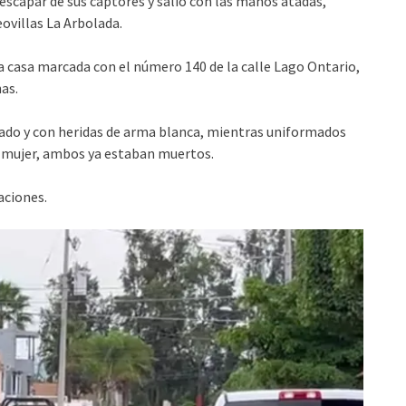
escapar de sus captores y salió con las manos atadas,
eovillas La Arbolada.
 la casa marcada con el número 140 de la calle Lago Ontario,
as.
do y con heridas de arma blanca, mientras uniformados
a mujer, ambos ya estaban muertos.
aciones.