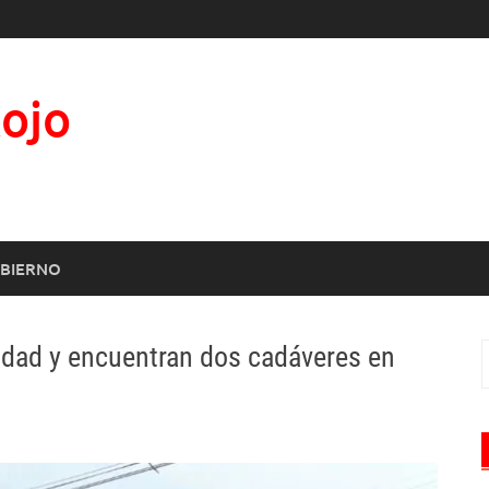
Rojo
BIERNO
dad y encuentran dos cadáveres en
B