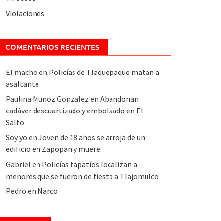
Violaciones
COMENTARIOS RECIENTES
El macho
en
Policías de Tlaquepaque matan a
asaltante
Paulina Munoz Gonzalez
en
Abandonan
cadáver descuartizado y embolsado en El
Salto
Soy yo
en
Joven de 18 años se arroja de un
edificio en Zapopan y muere.
Gabriel
en
Policías tapatíos localizan a
menores que se fueron de fiesta a Tlajomulco
Pedro
en
Narco