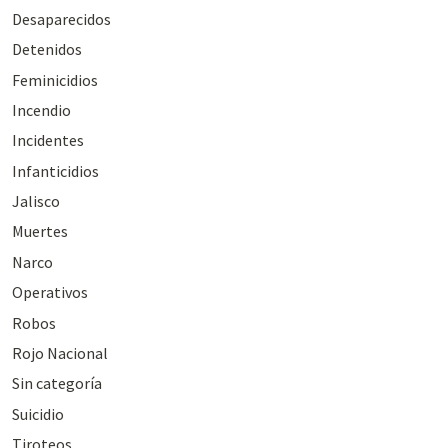
Desaparecidos
Detenidos
Feminicidios
Incendio
Incidentes
Infanticidios
Jalisco
Muertes
Narco
Operativos
Robos
Rojo Nacional
Sin categoría
Suicidio
Tiroteos