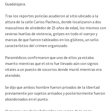
Guadalajara.
Tras los reportes policías acudieron al sitio ubicado a la
altura de la calle Carlos Pacheco, donde localizaron a dos
masculinos de alrededor de 25 años de edad, los mismos con
severas huellas de violencia, golpes en todo el cuerpo y
marcas de que fueron tableados en los glúteos, un sello
característico del crimen organizado.
Paramédicos confirmaron que uno de ellos ya estaba
muerto mientras que el otro fue llevado aún con signos
vitales a un puesto de socorros donde murió mientras era
atendido.
Se dijo que ambos hombre fueron privados de la libertad
previamente por sujetos armados y posteriormente fueron
abandonados en el punto.
Al menos uno de los fallecidos era vecino de la zona.