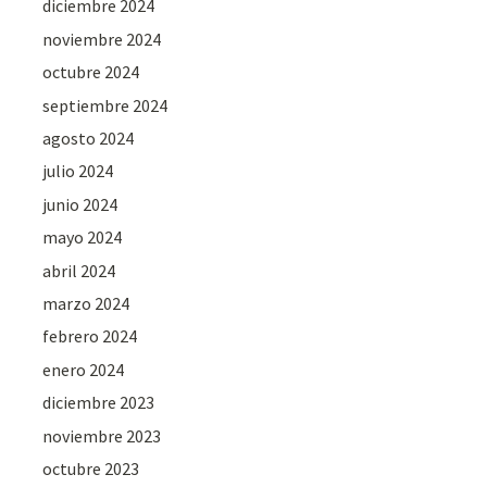
diciembre 2024
noviembre 2024
octubre 2024
septiembre 2024
agosto 2024
julio 2024
junio 2024
mayo 2024
abril 2024
marzo 2024
febrero 2024
enero 2024
diciembre 2023
noviembre 2023
octubre 2023