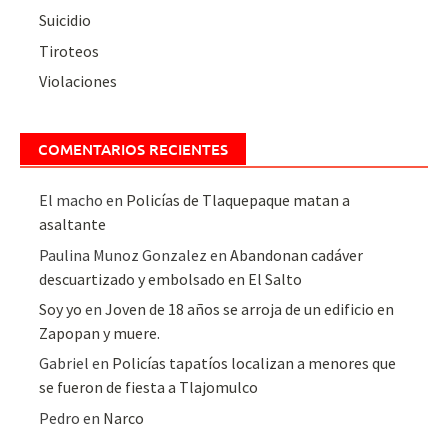
Suicidio
Tiroteos
Violaciones
COMENTARIOS RECIENTES
El macho
en
Policías de Tlaquepaque matan a
asaltante
Paulina Munoz Gonzalez
en
Abandonan cadáver
descuartizado y embolsado en El Salto
Soy yo
en
Joven de 18 años se arroja de un edificio en
Zapopan y muere.
Gabriel
en
Policías tapatíos localizan a menores que
se fueron de fiesta a Tlajomulco
Pedro
en
Narco