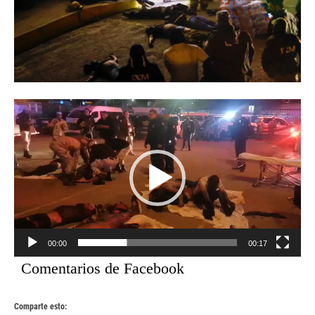
Reproductor
de
vídeo
00:00
00:17
Comentarios de Facebook
Comparte esto: