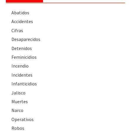
Abatidos
Accidentes
Cifras
Desaparecidos
Detenidos
Feminicidios
Incendio
Incidentes
Infanticidios
Jalisco
Muertes
Narco
Operativos
Robos