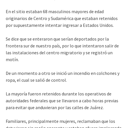
En el sitio estaban 68 masculinos mayores de edad
originarios de Centro y Sudamérica que estaban retenidos
por supuestamente intentar ingresar a Estados Unidos.
Se dice que se enteraron que serían deportados por la
frontera sur de nuestro país, por lo que intentaron salir de
las instalaciones del centro migratorio y se registró un
motín.
De un momento a otro se inició un incendio en colchones y
ropa, el cual se salió de control.
La mayoría fueron retenidos durante los operativos de
autoridades federales que se llevaron a cabo horas previas
para evitar que anduvieran por las calles de Juárez.
Familiares, principalmente mujeres, reclamaban que los
detuvieron sin razón aparente y estaban afuera implorando