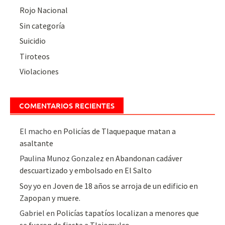
Rojo Nacional
Sin categoría
Suicidio
Tiroteos
Violaciones
COMENTARIOS RECIENTES
El macho
en
Policías de Tlaquepaque matan a
asaltante
Paulina Munoz Gonzalez
en
Abandonan cadáver
descuartizado y embolsado en El Salto
Soy yo
en
Joven de 18 años se arroja de un edificio en
Zapopan y muere.
Gabriel
en
Policías tapatíos localizan a menores que