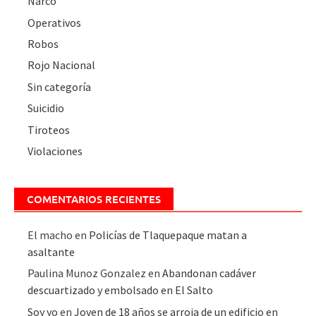
Narco
Operativos
Robos
Rojo Nacional
Sin categoría
Suicidio
Tiroteos
Violaciones
COMENTARIOS RECIENTES
El macho
en
Policías de Tlaquepaque matan a
asaltante
Paulina Munoz Gonzalez
en
Abandonan cadáver
descuartizado y embolsado en El Salto
Soy yo
en
Joven de 18 años se arroja de un edificio en