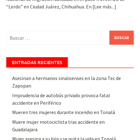
“Lerdo” en Ciudad Juárez, Chihuahua. En
[Lee más...]
Buscar:
ENTRADAS RECIENTES
Asesinan a hermanos sinaloenses en la zona Tec de
Zapopan
Imprudencia de autobús privado provoca fatal
accidente en Periférico
Mueren tres mujeres durante incendio en Tonalá
Muere mujer motociclista tras accidente en
Guadalajara
Mujer asesina a su hija y se quita la vida en Tonalá