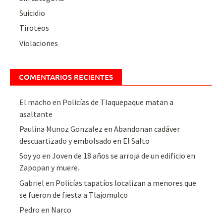
Suicidio
Tiroteos
Violaciones
COMENTARIOS RECIENTES
El macho
en
Policías de Tlaquepaque matan a
asaltante
Paulina Munoz Gonzalez
en
Abandonan cadáver
descuartizado y embolsado en El Salto
Soy yo
en
Joven de 18 años se arroja de un edificio en
Zapopan y muere.
Gabriel
en
Policías tapatíos localizan a menores que
se fueron de fiesta a Tlajomulco
Pedro
en
Narco