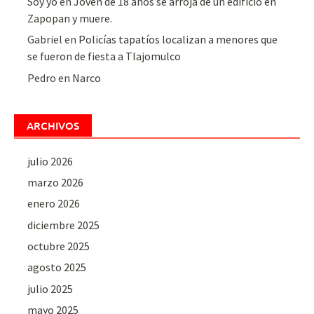
Soy yo
en
Joven de 18 años se arroja de un edificio en
Zapopan y muere.
Gabriel
en
Policías tapatíos localizan a menores que
se fueron de fiesta a Tlajomulco
Pedro
en
Narco
ARCHIVOS
julio 2026
marzo 2026
enero 2026
diciembre 2025
octubre 2025
agosto 2025
julio 2025
mayo 2025