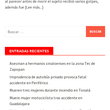
al parecer antes de morir el sujeto recibió varios golpes,
además fue
[Lee más...]
Buscar:
ENTRADAS RECIENTES
Asesinan a hermanos sinaloenses en la zona Tec de
Zapopan
Imprudencia de autobús privado provoca fatal
accidente en Periférico
Mueren tres mujeres durante incendio en Tonalá
Muere mujer motociclista tras accidente en
Guadalajara