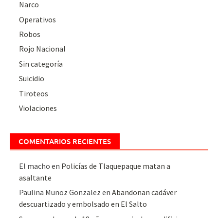
Narco
Operativos
Robos
Rojo Nacional
Sin categoría
Suicidio
Tiroteos
Violaciones
COMENTARIOS RECIENTES
El macho
en
Policías de Tlaquepaque matan a
asaltante
Paulina Munoz Gonzalez
en
Abandonan cadáver
descuartizado y embolsado en El Salto