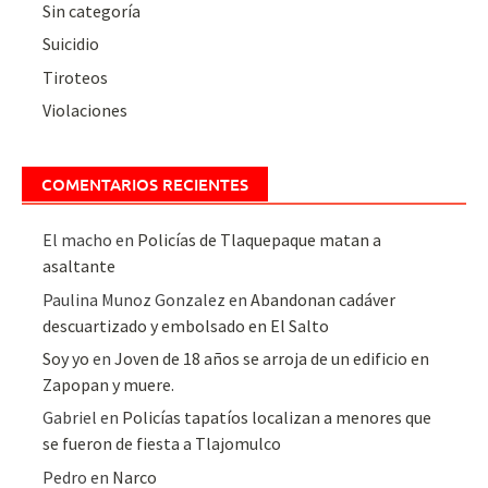
Sin categoría
Suicidio
Tiroteos
Violaciones
COMENTARIOS RECIENTES
El macho
en
Policías de Tlaquepaque matan a
asaltante
Paulina Munoz Gonzalez
en
Abandonan cadáver
descuartizado y embolsado en El Salto
Soy yo
en
Joven de 18 años se arroja de un edificio en
Zapopan y muere.
Gabriel
en
Policías tapatíos localizan a menores que
se fueron de fiesta a Tlajomulco
Pedro
en
Narco