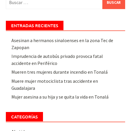
ENTRADAS RECIENTES
Asesinan a hermanos sinaloenses en la zona Tec de
Zapopan
Imprudencia de autobús privado provoca fatal
accidente en Periférico
Mueren tres mujeres durante incendio en Tonalá
Muere mujer motociclista tras accidente en
Guadalajara
Mujer asesina a su hija y se quita la vida en Tonalá
CATEGORÍAS